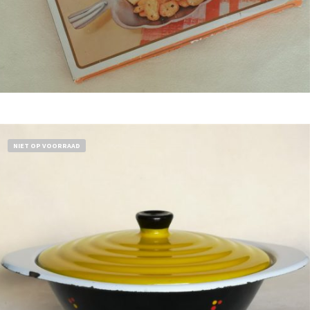
Bestel nu!
NIET OP VOORRAAD