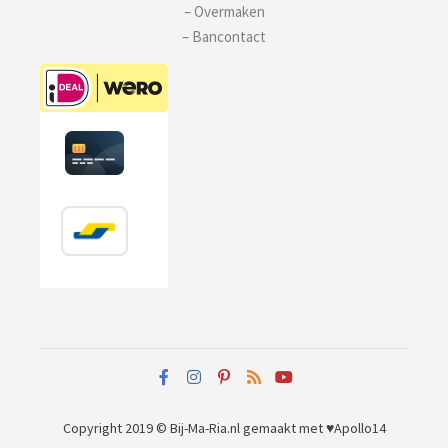
– Overmaken
– Bancontact
Copyright 2019 © Bij-Ma-Ria.nl
gemaakt met ♥
Apollo14