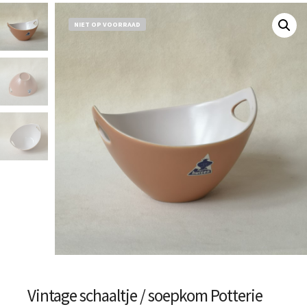
NIET OP VOORRAAD
Vintage schaaltje / soepkom Potterie