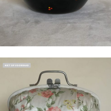
Bestel nu!
NIET OP VOORRAAD