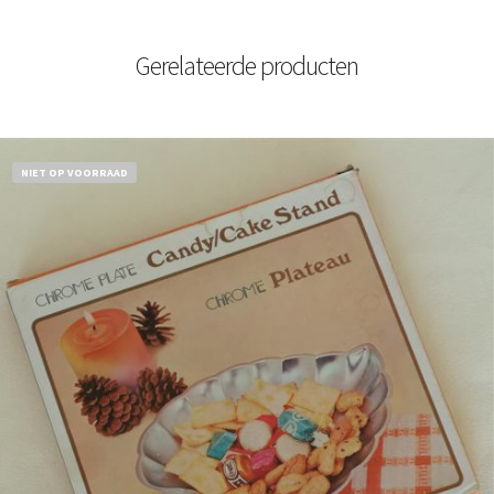
Gerelateerde producten
NIET OP VOORRAAD