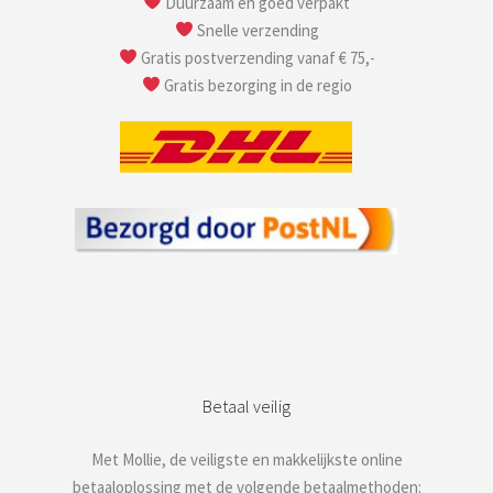
Duurzaam en goed verpakt
Snelle verzending
Gratis postverzending vanaf € 75,-
Gratis bezorging in de regio
Betaal veilig
Met Mollie, de veiligste en makkelijkste online
betaaloplossing met de volgende betaalmethoden: