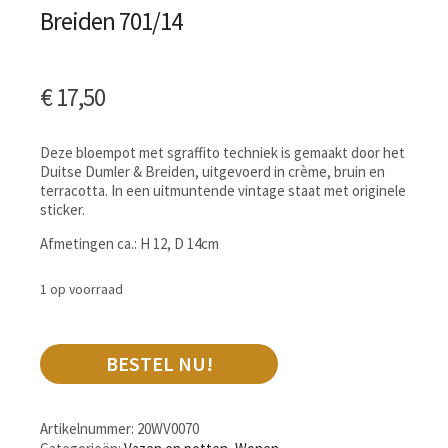
Breiden 701/14
€
17,50
Deze bloempot met sgraffito techniek is gemaakt door het
Duitse Dumler & Breiden, uitgevoerd in crème, bruin en
terracotta. In een uitmuntende vintage staat met originele
sticker.
Afmetingen ca.: H 12, D 14cm
1 op voorraad
BESTEL NU!
Artikelnummer:
20WV0070