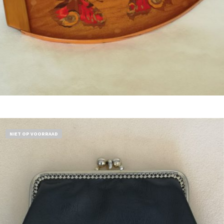
Bestel nu!
NIET OP VOORRAAD