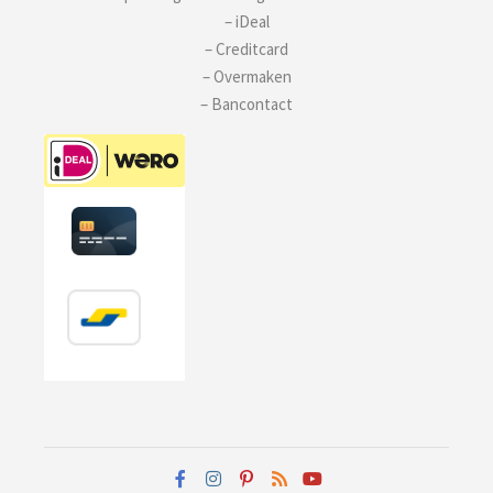
– iDeal
– Creditcard
– Overmaken
– Bancontact