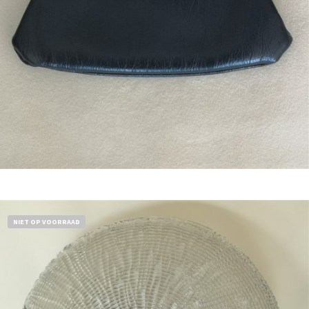
Bestel nu!
NIET OP VOORRAAD