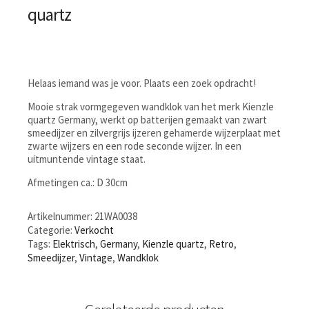
quartz
Helaas iemand was je voor. Plaats een zoek opdracht!
Mooie strak vormgegeven wandklok van het merk Kienzle
quartz Germany, werkt op batterijen gemaakt van zwart
smeedijzer en zilvergrijs ijzeren gehamerde wijzerplaat met
zwarte wijzers en een rode seconde wijzer. In een
uitmuntende vintage staat.
Afmetingen ca.: D 30cm
Artikelnummer:
21WA0038
Categorie:
Verkocht
Tags:
Elektrisch
,
Germany
,
Kienzle quartz
,
Retro
,
Smeedijzer
,
Vintage
,
Wandklok