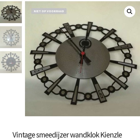
NIET OP VOORRAAD
Vintage smeedijzer wandklok Kienzle