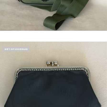
Bestel nu!
NIET OP VOORRAAD