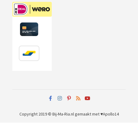
Copyright 2019 © Bij-Ma-Ria.nl
gemaakt met ♥
Apollo14