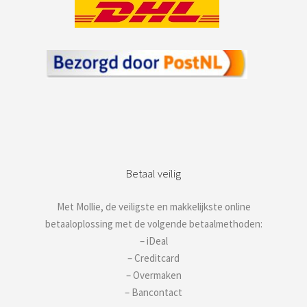
Betaal veilig
Met Mollie, de veiligste en makkelijkste online
betaaloplossing met de volgende betaalmethoden:
– iDeal
– Creditcard
– Overmaken
– Bancontact