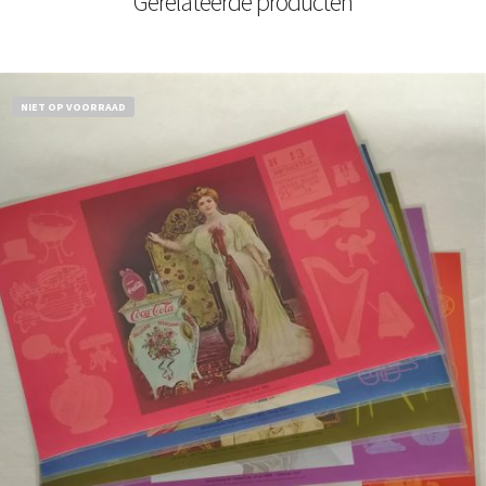
Gerelateerde producten
NIET OP VOORRAAD