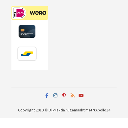
Copyright 2019 © Bij-Ma-Ria.nl
gemaakt met ♥
Apollo14