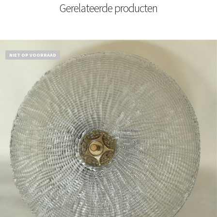
Gerelateerde producten
NIET OP VOORRAAD