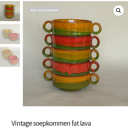
NIET OP VOORRAAD
Vintage soepkommen fat lava