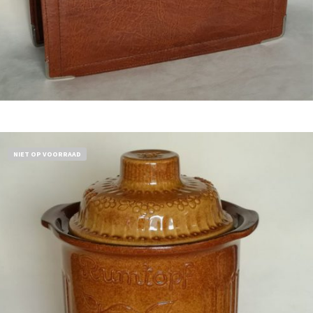
Bestel nu!
NIET OP VOORRAAD