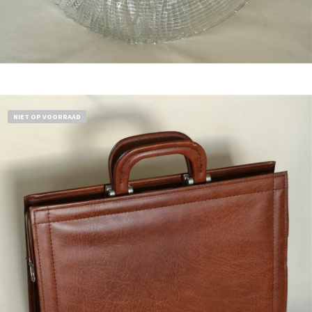
Bestel nu!
NIET OP VOORRAAD