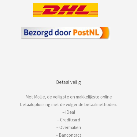
Betaal veilig
Met Mollie, de veiligste en makkelijkste online
betaaloplossing met de volgende betaalmethoden:
– iDeal
– Creditcard
– Overmaken
– Bancontact