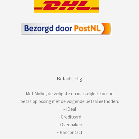
Betaal veilig
Met Mollie, de veiligste en makkelijkste online
betaaloplossing met de volgende betaalmethoden:
– iDeal
– Creditcard
– Overmaken
– Bancontact