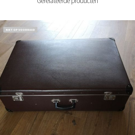
Gerelateerde producten
NIET OP VOORRAAD
€
32,50