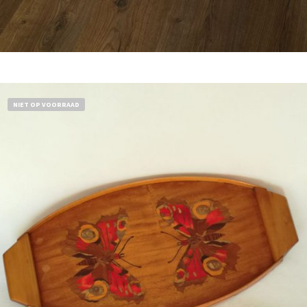
Bestel nu!
NIET OP VOORRAAD