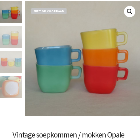
NIET OP VOORRAAD
Vintage soepkommen / mokken Opale