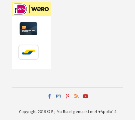
Copyright 2019 © Bij-Ma-Ria.nl
gemaakt met ♥
Apollo14