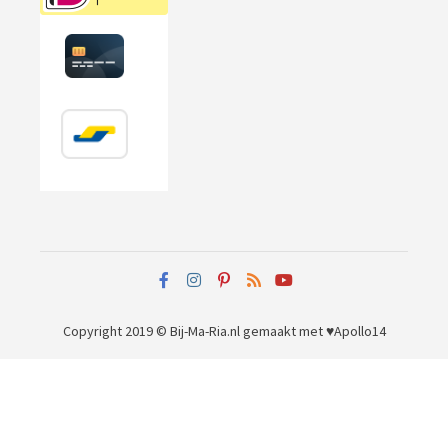
Copyright 2019 © Bij-Ma-Ria.nl
gemaakt met ♥
Apollo14