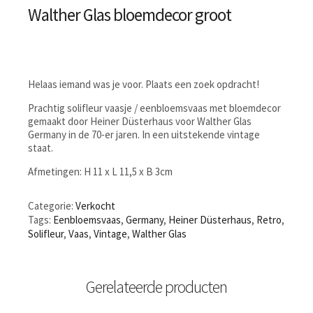
Walther Glas bloemdecor groot
Helaas iemand was je voor. Plaats een zoek opdracht!
Prachtig solifleur vaasje / eenbloemsvaas met bloemdecor
gemaakt door Heiner Düsterhaus voor Walther Glas
Germany in de 70-er jaren. In een uitstekende vintage
staat.
Afmetingen: H 11 x L 11,5 x B 3cm
Categorie:
Verkocht
Tags:
Eenbloemsvaas
,
Germany
,
Heiner Düsterhaus
,
Retro
,
Solifleur
,
Vaas
,
Vintage
,
Walther Glas
Gerelateerde producten