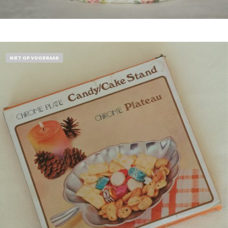
Bestel nu!
NIET OP VOORRAAD