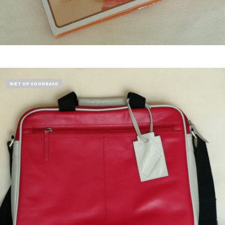
Bestel nu!
NIET OP VOORRAAD