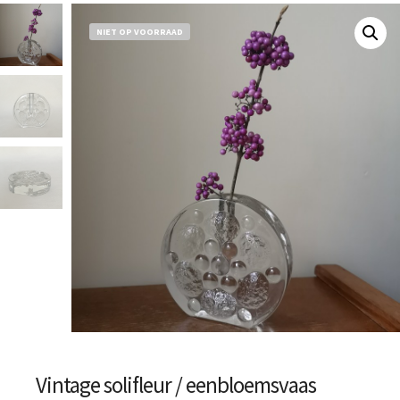
NIET OP VOORRAAD
Vintage solifleur / eenbloemsvaas