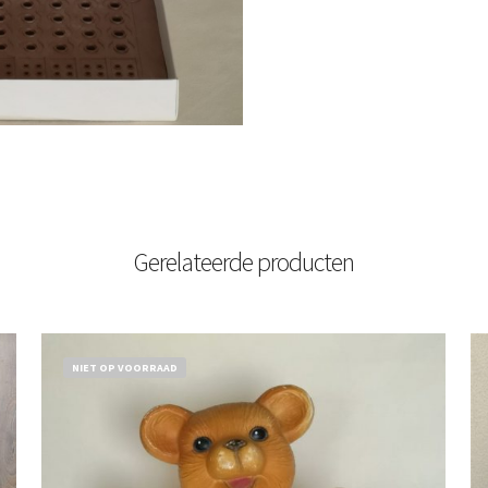
Gerelateerde producten
NIET OP VOORRAAD