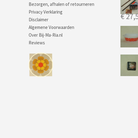
Bezorgen, afhalen of retourneren
Privacy Verklaring
€
27,
Disclaimer
Algemene Voorwaarden
Over Bij-Ma-Ria.nl
Reviews