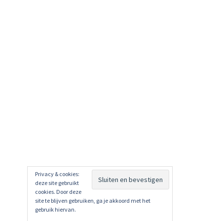
Privacy & cookies:
deze site gebruikt
cookies. Door deze
site te blijven gebruiken, ga je akkoord met het
gebruik hiervan.