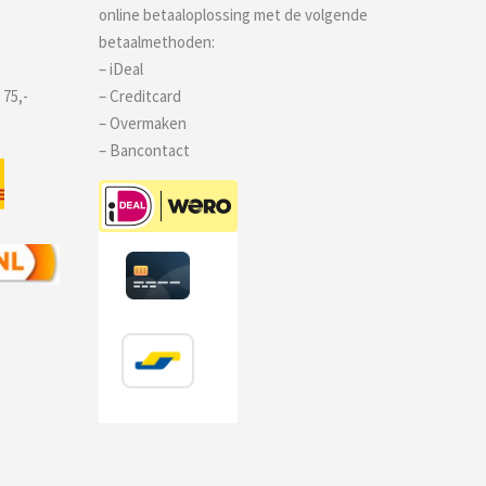
online betaaloplossing met de volgende
betaalmethoden:
– iDeal
 75,-
– Creditcard
– Overmaken
– Bancontact