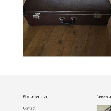
€
32,50
Bestel nu!
Klantenservice
Nieuwste
Contact