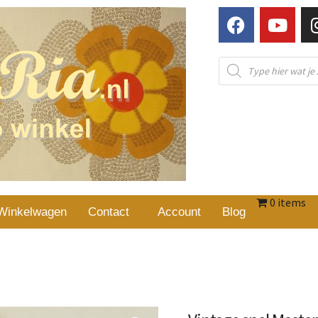
0 items
Winkelwagen
Contact
Account
Blog