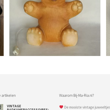
Bestel nu!
 artikelen
Waarom Bij-Ma-Ria.nl?
VINTAGE
De mooiste vintage juweeltje
BADKAMERACCESSOIRES;