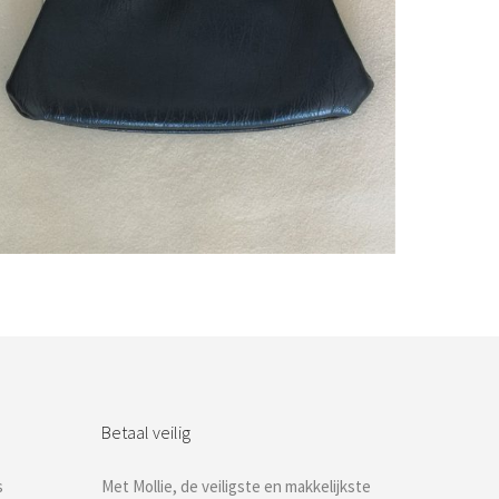
Bestel nu!
Betaal veilig
s
Met Mollie, de veiligste en makkelijkste