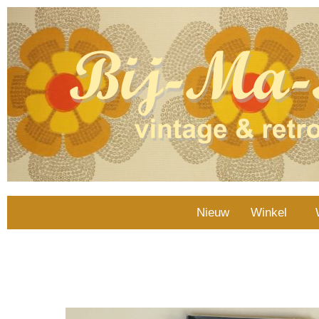
Nieuw
Winkel