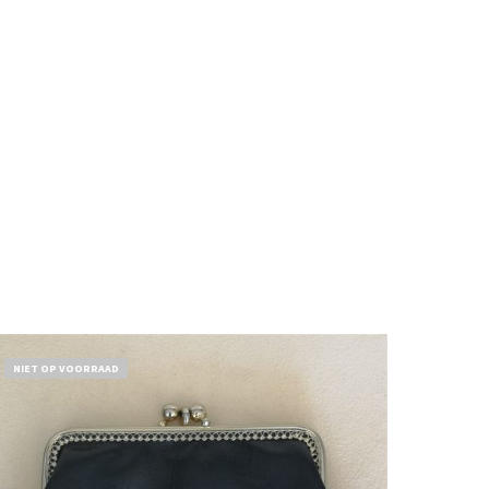
NIET OP VOORRAAD