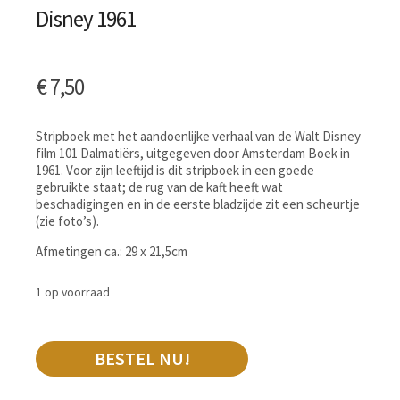
Disney 1961
€
7,50
Stripboek met het aandoenlijke verhaal van de Walt Disney
film 101 Dalmatiërs, uitgegeven door Amsterdam Boek in
1961. Voor zijn leeftijd is dit stripboek in een goede
gebruikte staat; de rug van de kaft heeft wat
beschadigingen en in de eerste bladzijde zit een scheurtje
(zie foto’s).
Afmetingen ca.: 29 x 21,5cm
1 op voorraad
BESTEL NU!