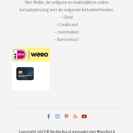
Met Mollie, de veiligste en makkelijkste online
betaaloplossing met de volgende betaalmethoden:
– iDeal
– Creditcard
– Overmaken
– Bancontact
Copyright 2019 © Bij-Ma-Ria.nl
gemaakt met ♥
Apollo14