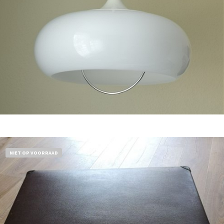
Bestel nu!
NIET OP VOORRAAD