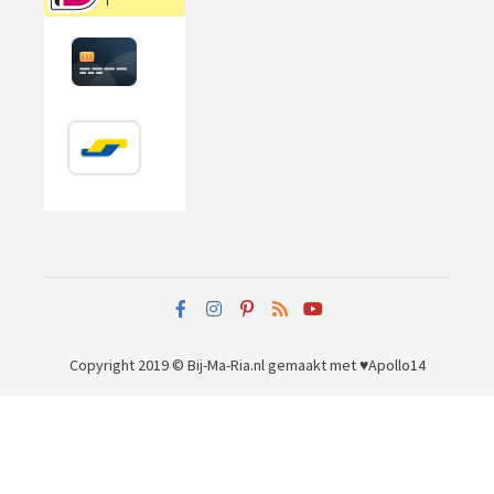
Copyright 2019 © Bij-Ma-Ria.nl
gemaakt met ♥
Apollo14