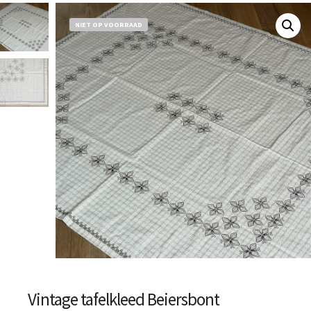
NIET OP VOORRAAD
Vintage tafelkleed Beiersbont