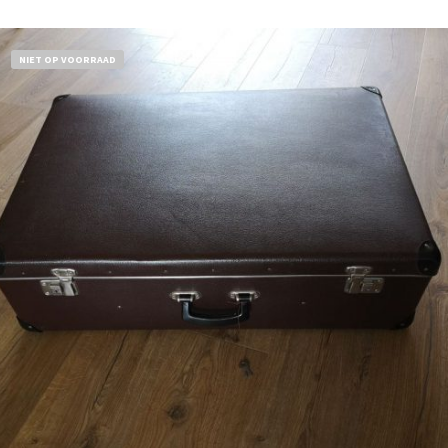
NIET OP VOORRAAD
€
32,50