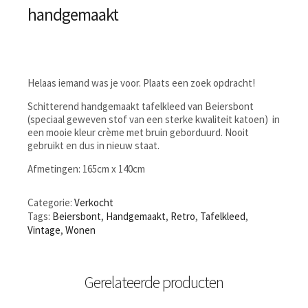
handgemaakt
Helaas iemand was je voor. Plaats een zoek opdracht!
Schitterend handgemaakt tafelkleed van Beiersbont
(speciaal geweven stof van een sterke kwaliteit katoen) in
een mooie kleur crème met bruin geborduurd. Nooit
gebruikt en dus in nieuw staat.
Afmetingen: 165cm x 140cm
Categorie:
Verkocht
Tags:
Beiersbont
,
Handgemaakt
,
Retro
,
Tafelkleed
,
Vintage
,
Wonen
Gerelateerde producten