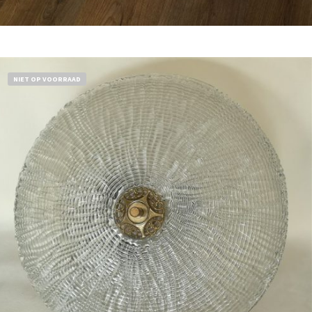
Bestel nu!
NIET OP VOORRAAD