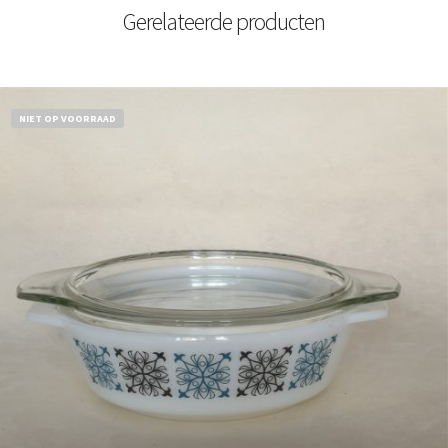
Gerelateerde producten
NIET OP VOORRAAD