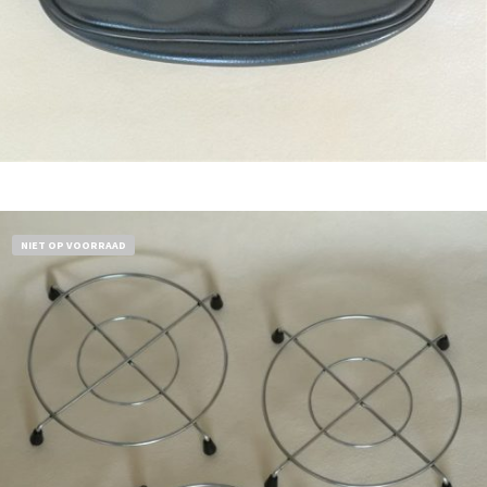
Bestel nu!
NIET OP VOORRAAD