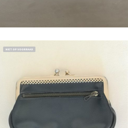
Bestel nu!
NIET OP VOORRAAD