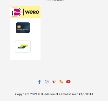
Copyright 2019 © Bij-Ma-Ria.nl
gemaakt met ♥
Apollo14