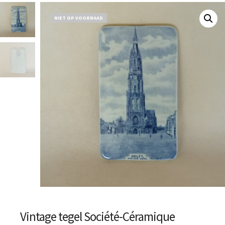
NIET OP VOORRAAD
Vintage tegel Société-Céramique