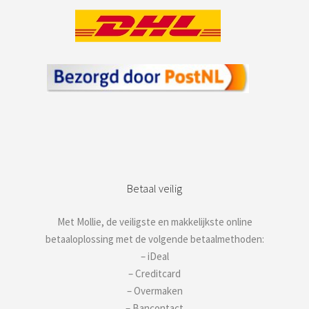
Betaal veilig
Met Mollie, de veiligste en makkelijkste online
betaaloplossing met de volgende betaalmethoden:
– iDeal
– Creditcard
– Overmaken
– Bancontact