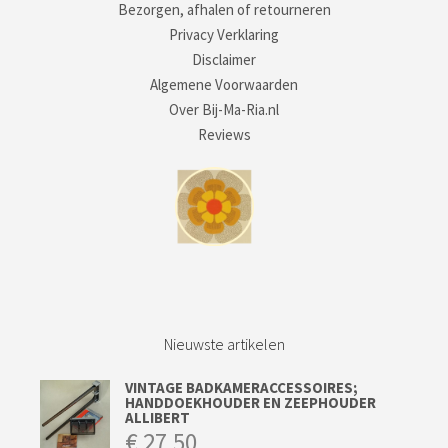
Bezorgen, afhalen of retourneren
Privacy Verklaring
Disclaimer
Algemene Voorwaarden
Over Bij-Ma-Ria.nl
Reviews
Nieuwste artikelen
VINTAGE BADKAMERACCESSOIRES;
HANDDOEKHOUDER EN ZEEPHOUDER
ALLIBERT
€
27,50