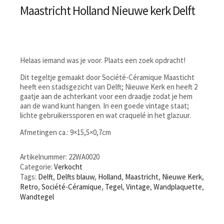
Maastricht Holland Nieuwe kerk Delft
Helaas iemand was je voor. Plaats een zoek opdracht!
Dit tegeltje gemaakt door Société-Céramique Maasticht
heeft een stadsgezicht van Delft; Nieuwe Kerk en heeft 2
gaatje aan de achterkant voor een draadje zodat je hem
aan de wand kunt hangen. In een goede vintage staat;
lichte gebruikerssporen en wat craquelé in het glazuur.
Afmetingen ca.: 9×15,5×0,7cm
Artikelnummer:
22WA0020
Categorie:
Verkocht
Tags:
Delft
,
Delfts blauw
,
Holland
,
Maastricht
,
Nieuwe Kerk
,
Retro
,
Société-Céramique
,
Tegel
,
Vintage
,
Wandplaquette
,
Wandtegel