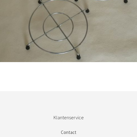
€
11,50
Bestel nu!
Klantenservice
Contact