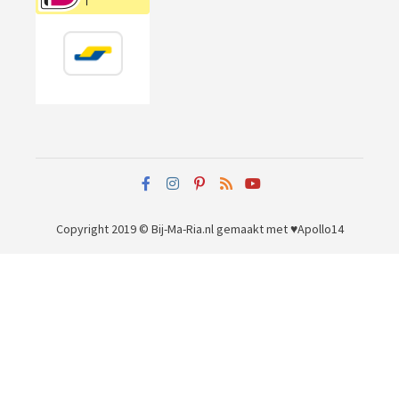
Copyright 2019 © Bij-Ma-Ria.nl
gemaakt met ♥
Apollo14