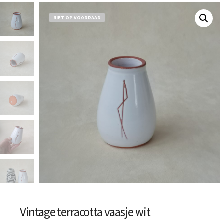
NIET OP VOORRAAD
Vintage terracotta vaasje wit