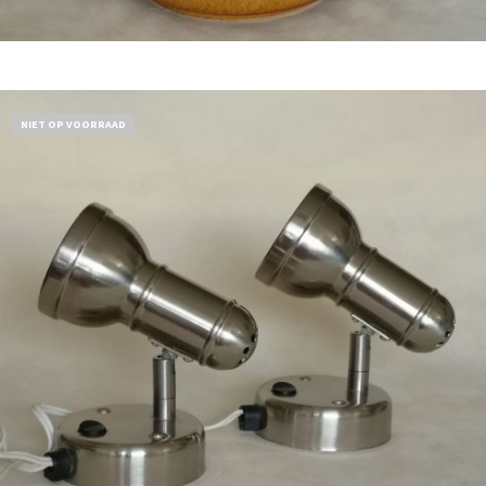
Bestel nu!
NIET OP VOORRAAD