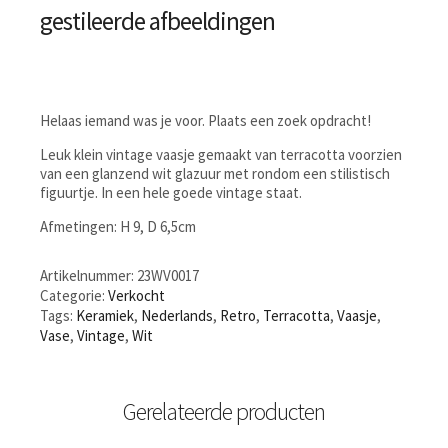
gestileerde afbeeldingen
Helaas iemand was je voor. Plaats een zoek opdracht!
Leuk klein vintage vaasje gemaakt van terracotta voorzien
van een glanzend wit glazuur met rondom een stilistisch
figuurtje. In een hele goede vintage staat.
Afmetingen: H 9, D 6,5cm
Artikelnummer:
23WV0017
Categorie:
Verkocht
Tags:
Keramiek
,
Nederlands
,
Retro
,
Terracotta
,
Vaasje
,
Vase
,
Vintage
,
Wit
Gerelateerde producten