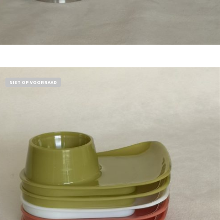
Bestel nu!
NIET OP VOORRAAD