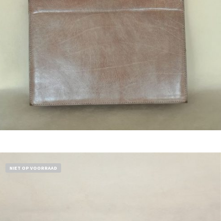
Bestel nu!
NIET OP VOORRAAD