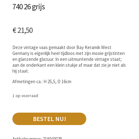
740 26 grijs
€
21,50
Deze vintage vaas gemaakt door Bay Keramik West
Germany is eigenlijk heel tijdloos met zijn mooie grijstinten
en glanzende glazuur. In een uitmuntende vintage staat;
aan de onderkant een klein stukje af maar dat zie je niet als
hij staat.
Afmetingen ca.: H 25,5, D 16cm
1 op voorraad
BESTEL NU!
Artikelnummer:
21WV0028