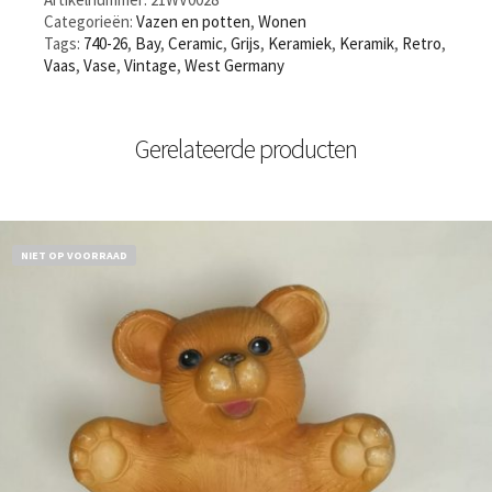
Categorieën:
Vazen en potten
,
Wonen
Tags:
740-26
,
Bay
,
Ceramic
,
Grijs
,
Keramiek
,
Keramik
,
Retro
,
Vaas
,
Vase
,
Vintage
,
West Germany
Gerelateerde producten
NIET OP VOORRAAD