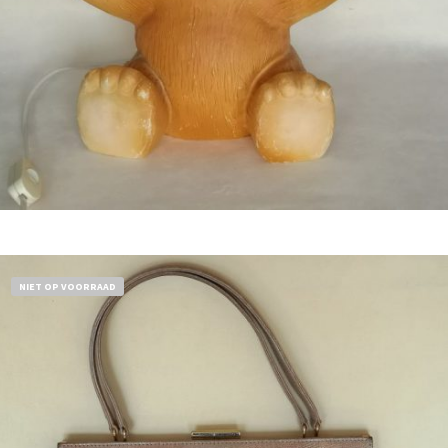
Bestel nu!
NIET OP VOORRAAD