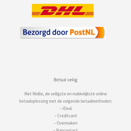
Betaal veilig
Met Mollie, de veiligste en makkelijkste online
betaaloplossing met de volgende betaalmethoden:
– iDeal
– Creditcard
– Overmaken
– Bancontact