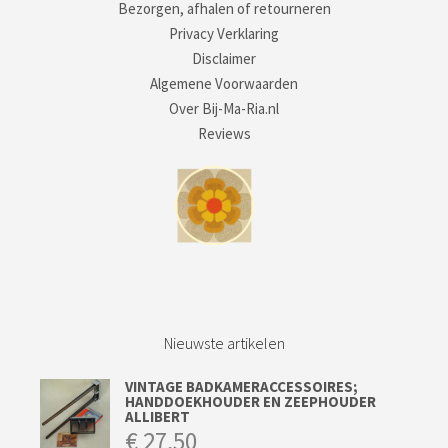
Bezorgen, afhalen of retourneren
Privacy Verklaring
Disclaimer
Algemene Voorwaarden
Over Bij-Ma-Ria.nl
Reviews
Nieuwste artikelen
VINTAGE BADKAMERACCESSOIRES;
HANDDOEKHOUDER EN ZEEPHOUDER
ALLIBERT
€
27,50