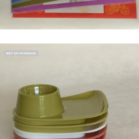
Bestel nu!
NIET OP VOORRAAD