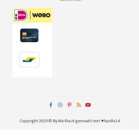
Copyright 2019 © Bij-Ma-Ria.nl
gemaakt met ♥
Apollo14