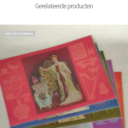
Gerelateerde producten
NIET OP VOORRAAD