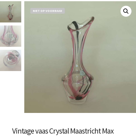
NIET OP VOORRAAD
Vintage vaas Crystal Maastricht Max