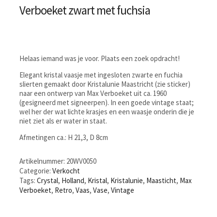
Verboeket zwart met fuchsia
Helaas iemand was je voor. Plaats een zoek opdracht!
Elegant kristal vaasje met ingesloten zwarte en fuchia
slierten gemaakt door Kristalunie Maastricht (zie sticker)
naar een ontwerp van Max Verboeket uit ca. 1960
(gesigneerd met signeerpen). In een goede vintage staat;
wel her der wat lichte krasjes en een waasje onderin die je
niet ziet als er water in staat.
Afmetingen ca.: H 21,3, D 8cm
Artikelnummer:
20WV0050
Categorie:
Verkocht
Tags:
Crystal
,
Holland
,
Kristal
,
Kristalunie
,
Maasticht
,
Max
Verboeket
,
Retro
,
Vaas
,
Vase
,
Vintage