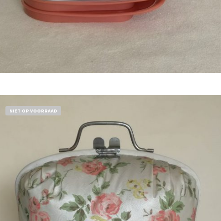
Bestel nu!
NIET OP VOORRAAD