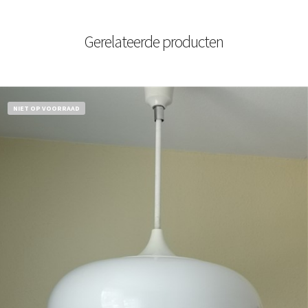
Gerelateerde producten
NIET OP VOORRAAD