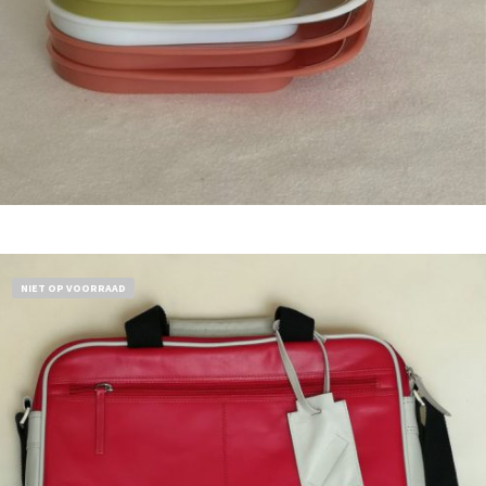
Bestel nu!
NIET OP VOORRAAD