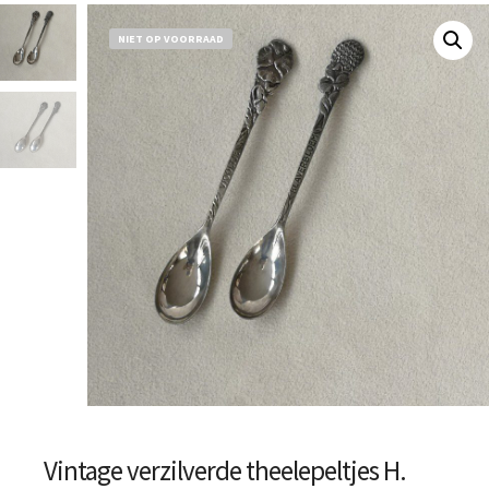
NIET OP VOORRAAD
Vintage verzilverde theelepeltjes H.