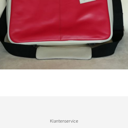
Bestel nu!
Klantenservice