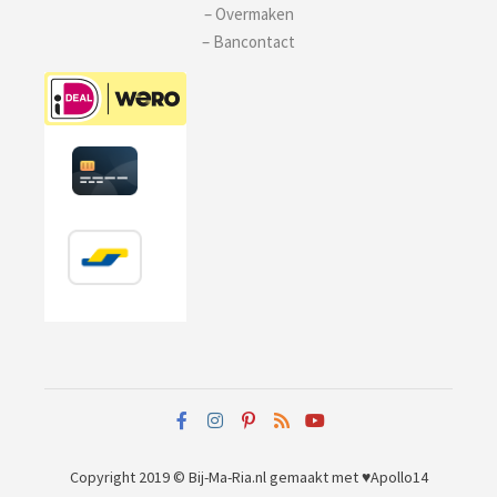
– Overmaken
– Bancontact
Copyright 2019 © Bij-Ma-Ria.nl
gemaakt met ♥
Apollo14