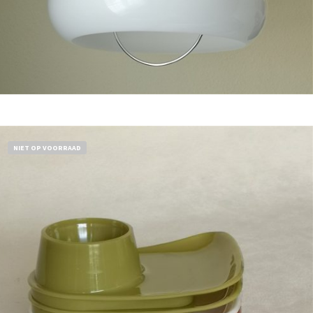
Bestel nu!
NIET OP VOORRAAD