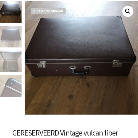
NIET OP VOORRAAD
GERESERVEERD Vintage vulcan fiber