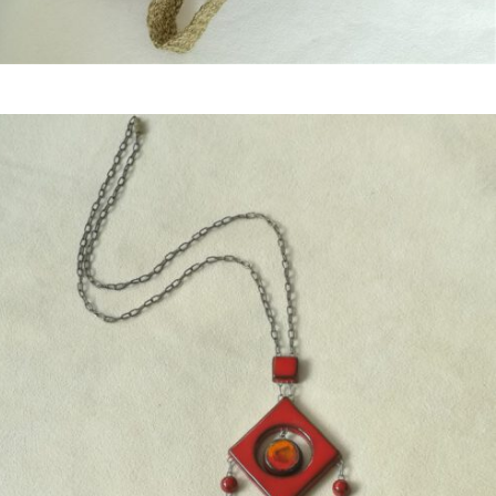
Bestel nu!
€
59,50