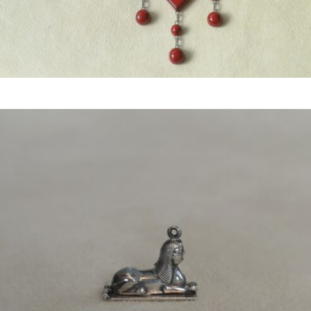
Bestel nu!
€
44,50