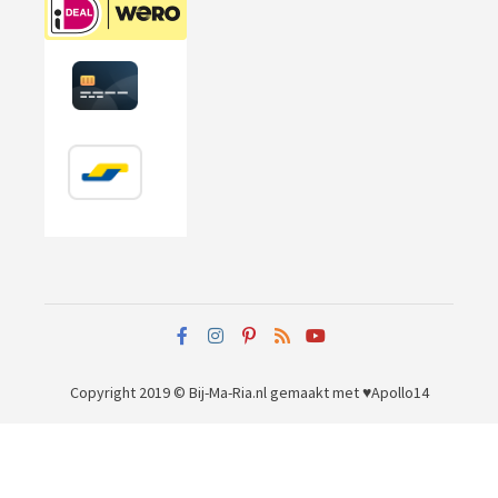
Copyright 2019 © Bij-Ma-Ria.nl
gemaakt met ♥
Apollo14