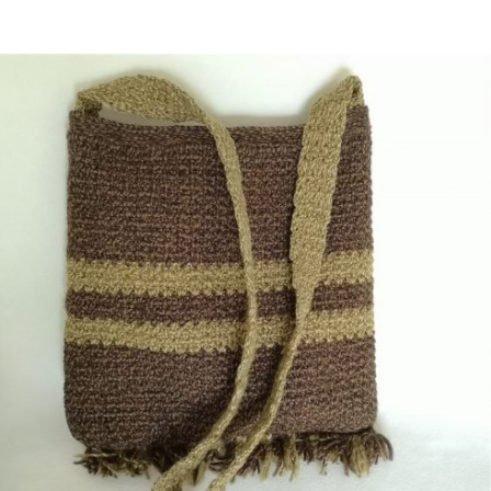
€
19,50