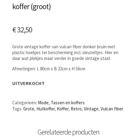
koffer (groot)
€
32,50
Grote vintage koffer van vulcan fiber donker bruin met
plastic hoekjes ter bescherming incl. sleuteltjes. Hier en
daar wat plekjes maar verder in goede vintage staat.
Afmetingen: L 80cm x B 22cm x H 56cm
UITVERKOCHT
Categorieën:
Mode
,
Tassen en koffers
Tags:
Grote
,
Hutkoffer
,
Koffer
,
Retro
,
Vintage
,
Vulcan fiber
Gerelateerde producten