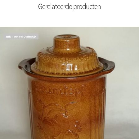
Gerelateerde producten
NIET OP VOORRAAD