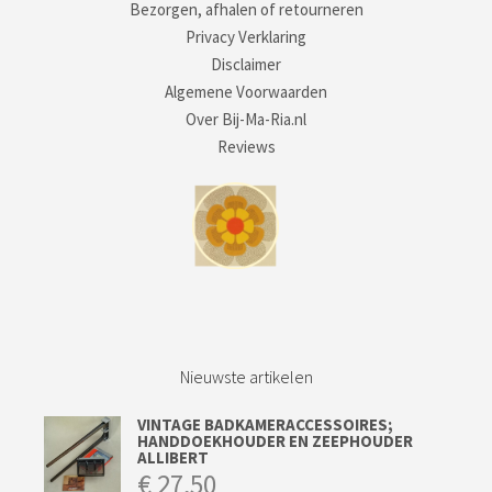
Bezorgen, afhalen of retourneren
Privacy Verklaring
Disclaimer
Algemene Voorwaarden
Over Bij-Ma-Ria.nl
Reviews
Nieuwste artikelen
VINTAGE BADKAMERACCESSOIRES;
HANDDOEKHOUDER EN ZEEPHOUDER
ALLIBERT
€
27,50