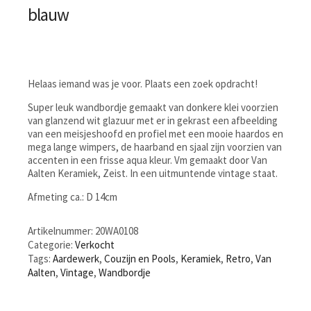
blauw
Helaas iemand was je voor. Plaats een zoek opdracht!
Super leuk wandbordje gemaakt van donkere klei voorzien
van glanzend wit glazuur met er in gekrast een afbeelding
van een meisjeshoofd en profiel met een mooie haardos en
mega lange wimpers, de haarband en sjaal zijn voorzien van
accenten in een frisse aqua kleur. Vm gemaakt door Van
Aalten Keramiek, Zeist. In een uitmuntende vintage staat.
Afmeting ca.: D 14cm
Artikelnummer:
20WA0108
Categorie:
Verkocht
Tags:
Aardewerk
,
Couzijn en Pools
,
Keramiek
,
Retro
,
Van
Aalten
,
Vintage
,
Wandbordje