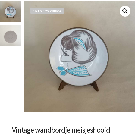
NIET OP VOORRAAD
Vintage wandbordje meisjeshoofd