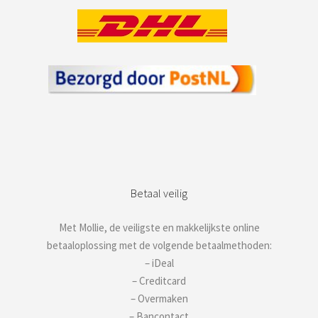
Betaal veilig
Met Mollie, de veiligste en makkelijkste online
betaaloplossing met de volgende betaalmethoden:
– iDeal
– Creditcard
– Overmaken
– Bancontact