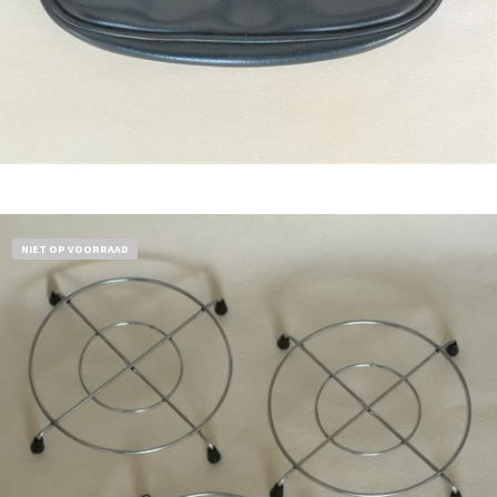
Bestel nu!
NIET OP VOORRAAD