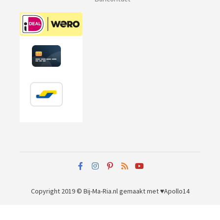
Copyright 2019 © Bij-Ma-Ria.nl
gemaakt met ♥
Apollo14