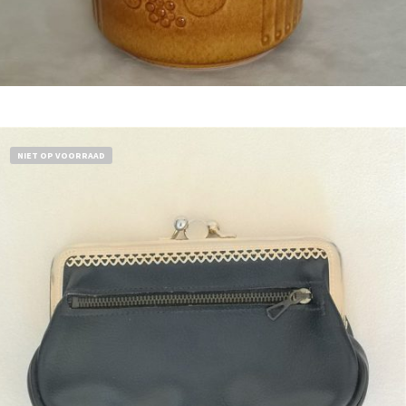
Bestel nu!
NIET OP VOORRAAD