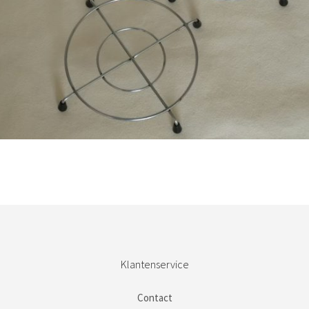
€
11,50
Bestel nu!
Klantenservice
Contact