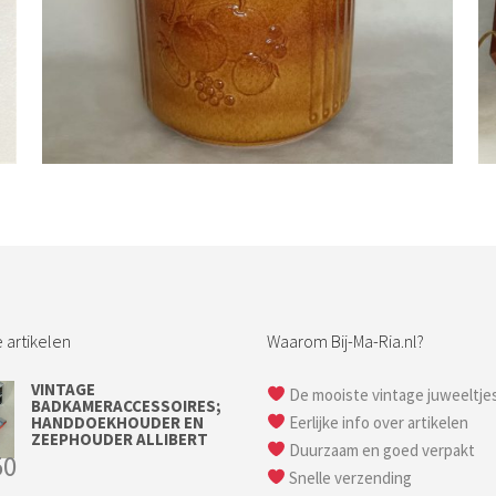
Bestel nu!
 artikelen
Waarom Bij-Ma-Ria.nl?
VINTAGE
De mooiste vintage juweeltje
BADKAMERACCESSOIRES;
HANDDOEKHOUDER EN
Eerlijke info over artikelen
ZEEPHOUDER ALLIBERT
Duurzaam en goed verpakt
50
Snelle verzending