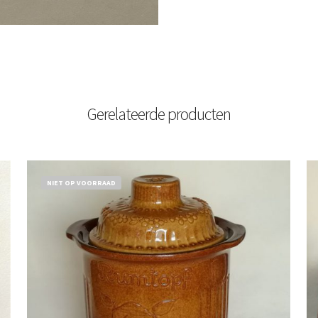
Gerelateerde producten
NIET OP VOORRAAD