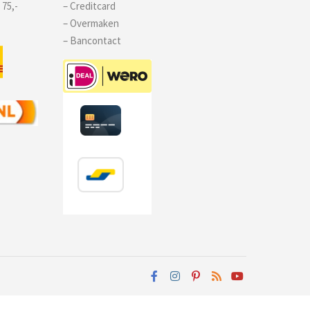
 75,-
– Creditcard
– Overmaken
– Bancontact