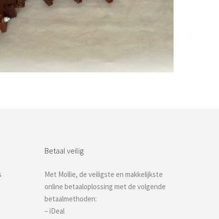
Bestel nu!
Betaal veilig
s
Met Mollie, de veiligste en makkelijkste
online betaaloplossing met de volgende
betaalmethoden:
– iDeal