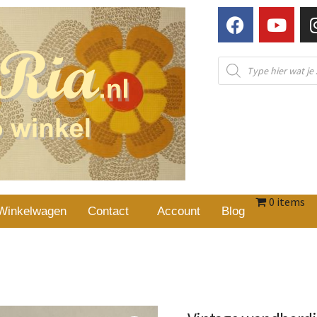
0 items
Winkelwagen
Contact
Account
Blog