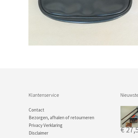
Bestel nu!
Klantenservice
Nieuwste
Contact
Bezorgen, afhalen of retourneren
Privacy Verklaring
€
27,
Disclaimer