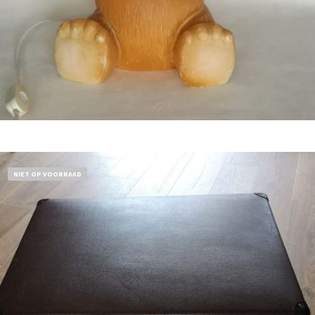
Bestel nu!
NIET OP VOORRAAD