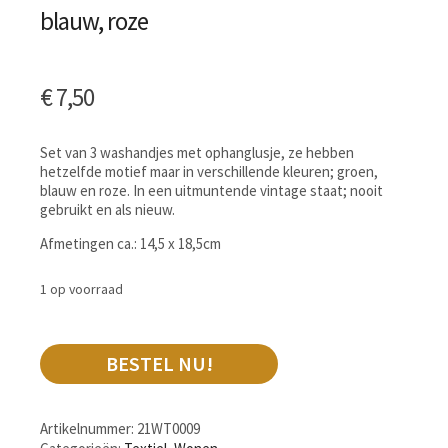
blauw, roze
€
7,50
Set van 3 washandjes met ophanglusje, ze hebben
hetzelfde motief maar in verschillende kleuren; groen,
blauw en roze. In een uitmuntende vintage staat; nooit
gebruikt en als nieuw.
Afmetingen ca.: 14,5 x 18,5cm
1 op voorraad
BESTEL NU!
Artikelnummer:
21WT0009