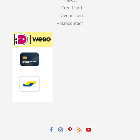
– Creditcard
– Overmaken
– Bancontact