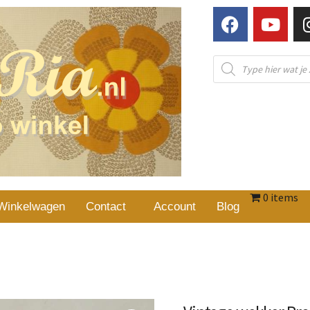
0 items
Winkelwagen
Contact
Account
Blog