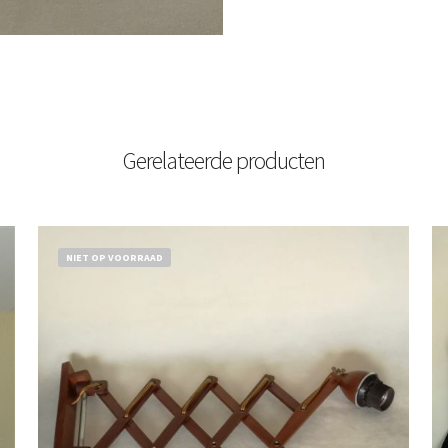
Gerelateerde producten
NIET OP VOORRAAD