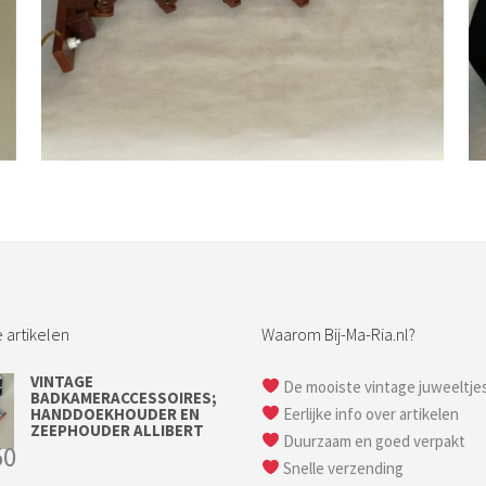
Bestel nu!
 artikelen
Waarom Bij-Ma-Ria.nl?
VINTAGE
De mooiste vintage juweeltje
BADKAMERACCESSOIRES;
HANDDOEKHOUDER EN
Eerlijke info over artikelen
ZEEPHOUDER ALLIBERT
Duurzaam en goed verpakt
50
Snelle verzending