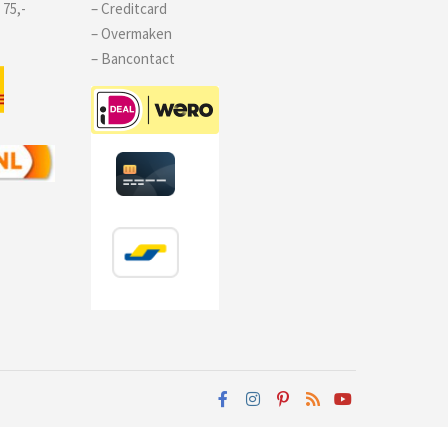
 75,-
– Creditcard
– Overmaken
– Bancontact