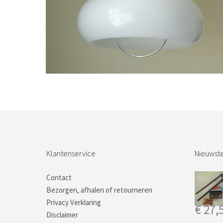
Bestel nu!
Klantenservice
Nieuwste
Contact
Bezorgen, afhalen of retourneren
Privacy Verklaring
€
27,
Disclaimer