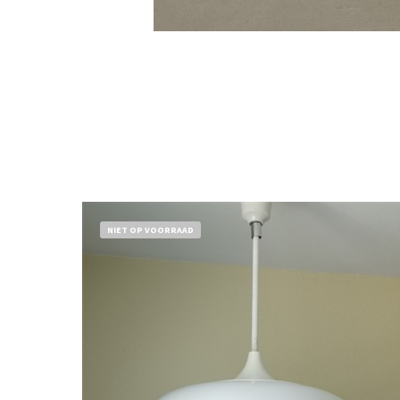
NIET OP VOORRAAD