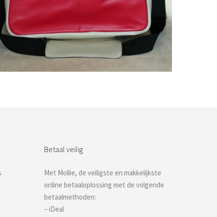
Bestel nu!
Betaal veilig
s
Met Mollie, de veiligste en makkelijkste
online betaaloplossing met de volgende
betaalmethoden:
– iDeal