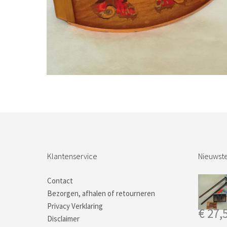
Bestel nu!
Klantenservice
Nieuwste
Contact
Bezorgen, afhalen of retourneren
Privacy Verklaring
€
27,
Disclaimer