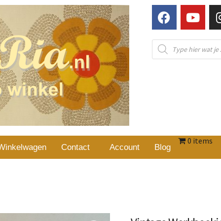
0 items
Winkelwagen
Contact
Account
Blog