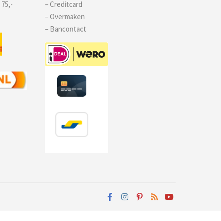
 75,-
– Creditcard
– Overmaken
– Bancontact