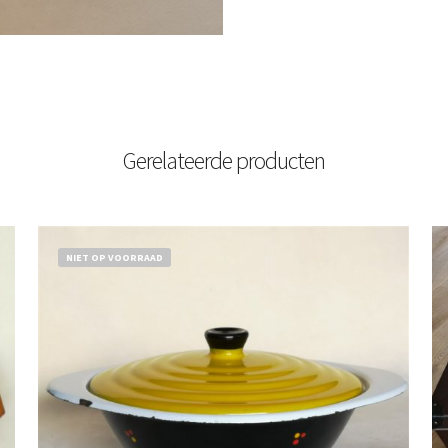
Gerelateerde producten
NIET OP VOORRAAD