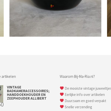
Bestel nu!
 artikelen
Waarom Bij-Ma-Ria.nl?
VINTAGE
De mooiste vintage juweeltje
BADKAMERACCESSOIRES;
HANDDOEKHOUDER EN
Eerlijke info over artikelen
ZEEPHOUDER ALLIBERT
Duurzaam en goed verpakt
50
Snelle verzending