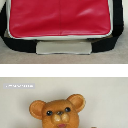
Bestel nu!
NIET OP VOORRAAD