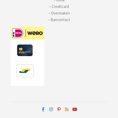
– Creditcard
– Overmaken
– Bancontact