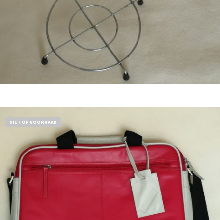
Bestel nu!
NIET OP VOORRAAD