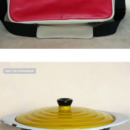
Bestel nu!
NIET OP VOORRAAD