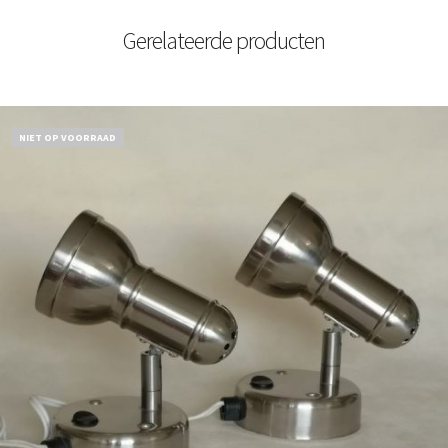
Gerelateerde producten
NIET OP VOORRAAD