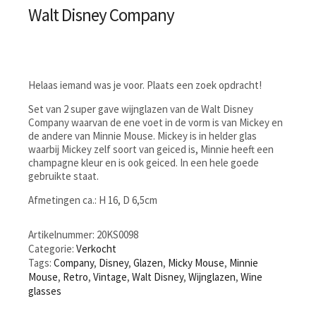
Walt Disney Company
Helaas iemand was je voor. Plaats een zoek opdracht!
Set van 2 super gave wijnglazen van de Walt Disney
Company waarvan de ene voet in de vorm is van Mickey en
de andere van Minnie Mouse. Mickey is in helder glas
waarbij Mickey zelf soort van geiced is, Minnie heeft een
champagne kleur en is ook geiced. In een hele goede
gebruikte staat.
Afmetingen ca.: H 16, D 6,5cm
Artikelnummer:
20KS0098
Categorie:
Verkocht
Tags:
Company
,
Disney
,
Glazen
,
Micky Mouse
,
Minnie
Mouse
,
Retro
,
Vintage
,
Walt Disney
,
Wijnglazen
,
Wine
glasses