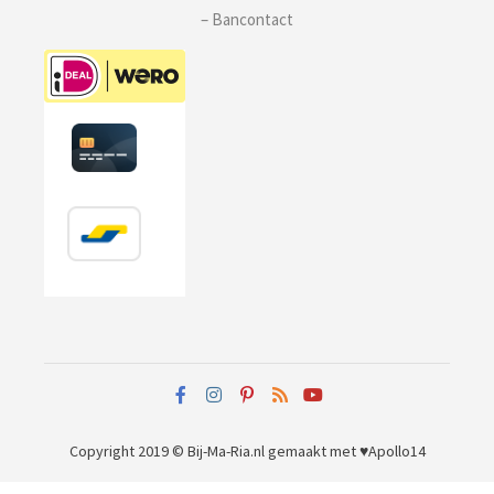
– Bancontact
Copyright 2019 © Bij-Ma-Ria.nl
gemaakt met ♥
Apollo14