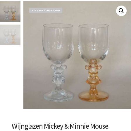
NIET OP VOORRAAD
Wijnglazen Mickey & Minnie Mouse