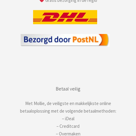
Gratis bezorging in de regio
Betaal veilig
Met Mollie, de veiligste en makkelijkste online
betaaloplossing met de volgende betaalmethoden:
– iDeal
– Creditcard
– Overmaken