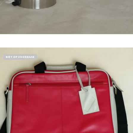
Bestel nu!
NIET OP VOORRAAD