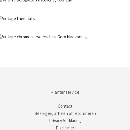
NIET OP VOORRAAD
Bestel nu!
NIET OP VOORRAAD
Bestel nu!
NIET OP VOORRAAD
Bestel nu!
Klantenservice
Contact
Bezorgen, afhalen of retourneren
Privacy Verklaring
Disclaimer