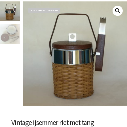
NIET OP VOORRAAD
Vintage ijsemmer riet met tang