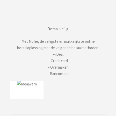
Betaal veilig
Met Mollie, de veiligste en makkelijkste online
betaaloplossing met de volgende betaalmethoden:
– iDeal
– Creditcard
– Overmaken
– Bancontact