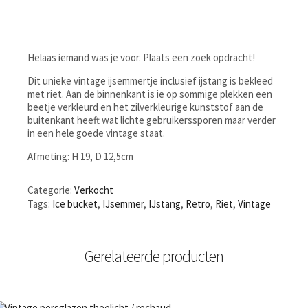
Helaas iemand was je voor. Plaats een zoek opdracht!
Dit unieke vintage ijsemmertje inclusief ijstang is bekleed
met riet. Aan de binnenkant is ie op sommige plekken een
beetje verkleurd en het zilverkleurige kunststof aan de
buitenkant heeft wat lichte gebruikerssporen maar verder
in een hele goede vintage staat.
Afmeting: H 19, D 12,5cm
Categorie:
Verkocht
Tags:
Ice bucket
,
IJsemmer
,
IJstang
,
Retro
,
Riet
,
Vintage
Gerelateerde producten