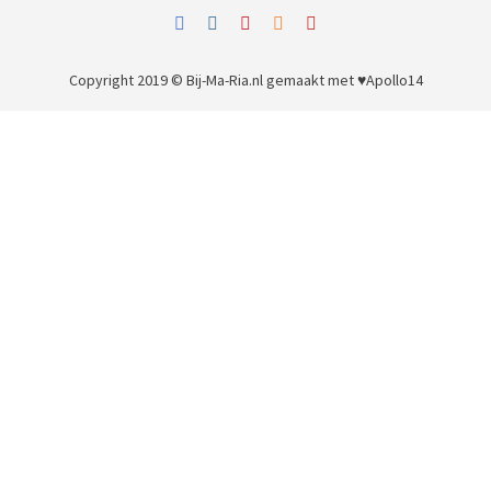
Copyright 2019 © Bij-Ma-Ria.nl
gemaakt met ♥
Apollo14