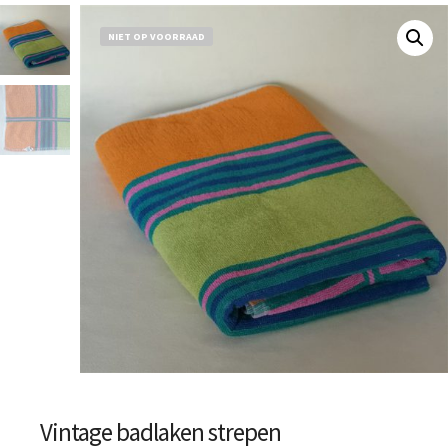
NIET OP VOORRAAD
Vintage badlaken strepen