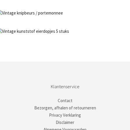
NIET OP VOORRAAD
Bestel nu!
NIET OP VOORRAAD
Bestel nu!
NIET OP VOORRAAD
Bestel nu!
Klantenservice
Contact
Bezorgen, afhalen of retourneren
Privacy Verklaring
Disclaimer
Algemene Voorwaarden