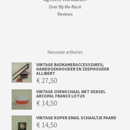
Over Bij-Ma-Ria.nl
Reviews
Nieuwste artikelen
VINTAGE BADKAMERACCESSOIRES;
HANDDOEKHOUDER EN ZEEPHOUDER
ALLIBERT
€
27,50
VINTAGE OVENSCHAAL MET DEKSEL
ARCOPAL FRANCE LOTUS
€
14,50
VINTAGE KOPER EMAIL SCHAALTJE PAARD
€
14,50