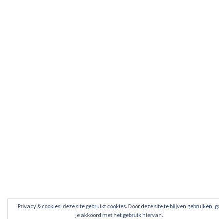
Privacy & cookies: deze site gebruikt cookies. Door deze site te blijven gebruiken, g
je akkoord met het gebruik hiervan.