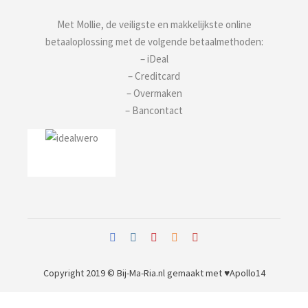
Met Mollie, de veiligste en makkelijkste online
betaaloplossing met de volgende betaalmethoden:
– iDeal
– Creditcard
– Overmaken
– Bancontact
Copyright 2019 © Bij-Ma-Ria.nl
gemaakt met ♥
Apollo14