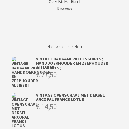
Over Bij-Ma-Ria.nl
Reviews
Nieuwste artikelen
VINTAGE BADKAMERACCESSOIRES;
HANDDOEKHOUDER EN ZEEPHOUDER
ALLIBERT
€
27,50
VINTAGE OVENSCHAAL MET DEKSEL
ARCOPAL FRANCE LOTUS
€
14,50