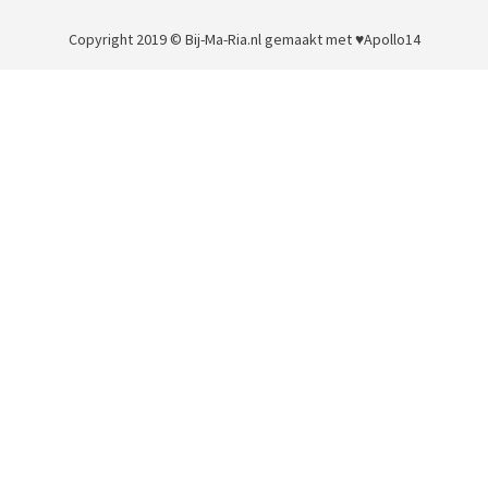
Copyright 2019 © Bij-Ma-Ria.nl
gemaakt met ♥
Apollo14