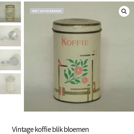
NIET OP VOORRAAD
Vintage koffie blik bloemen