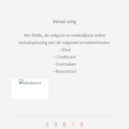
Betaal veilig
Met Mollie, de veiligste en makkelijkste online
betaaloplossing met de volgende betaalmethoden:
– iDeal
– Creditcard
– Overmaken
– Bancontact