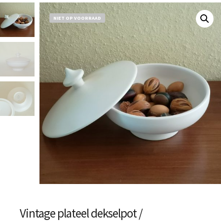
NIET OP VOORRAAD
Vintage plateel dekselpot /