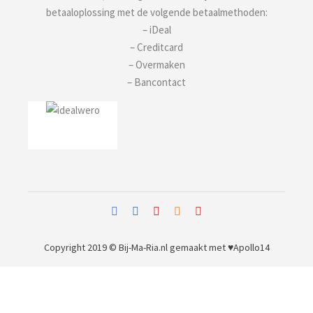
betaaloplossing met de volgende betaalmethoden:
– iDeal
– Creditcard
– Overmaken
– Bancontact
Copyright 2019 © Bij-Ma-Ria.nl
gemaakt met ♥
Apollo14