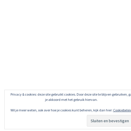
Privacy & cookies: deze site gebruikt cookies. Door deze site te blijven gebruiken, g
je akkoord met het gebruik hiervan.
Wil je meer weten, ook over hoe je cookies kunt beheren, kijk dan hier:
Cookiebelei