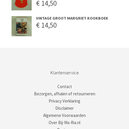
€
14,50
VINTAGE GROOT MARGRIET KOOKBOEK
€
14,50
Klantenservice
Contact
Bezorgen, afhalen of retourneren
Privacy Verklaring
Disclaimer
Algemene Voorwaarden
Over Bij-Ma-Ria.nl