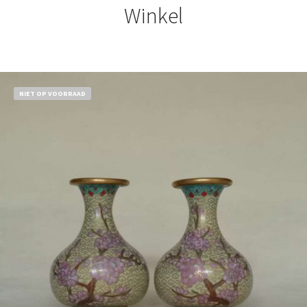
Winkel
NIET OP VOORRAAD