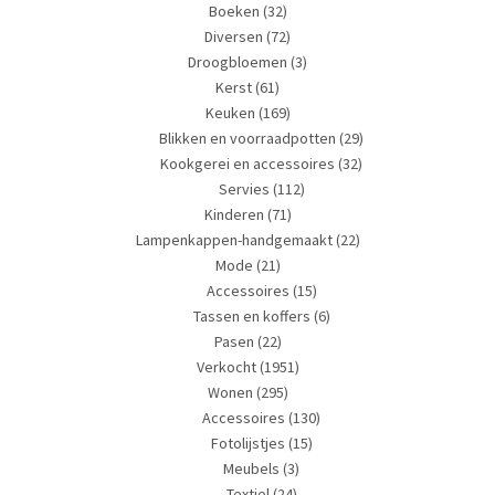
Boeken
(32)
Diversen
(72)
Droogbloemen
(3)
Kerst
(61)
Keuken
(169)
Blikken en voorraadpotten
(29)
Kookgerei en accessoires
(32)
Servies
(112)
Kinderen
(71)
Lampenkappen-handgemaakt
(22)
Mode
(21)
Accessoires
(15)
Tassen en koffers
(6)
Pasen
(22)
Verkocht
(1951)
Wonen
(295)
Accessoires
(130)
Fotolijstjes
(15)
Meubels
(3)
Textiel
(24)