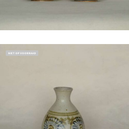
Bestel nu!
NIET OP VOORRAAD