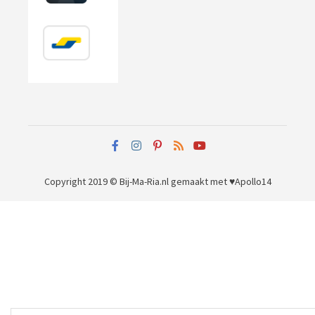
Copyright 2019 © Bij-Ma-Ria.nl
gemaakt met ♥
Apollo14