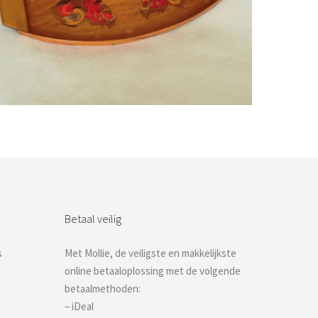
Bestel nu!
Betaal veilig
s
Met Mollie, de veiligste en makkelijkste
online betaaloplossing met de volgende
betaalmethoden:
– iDeal