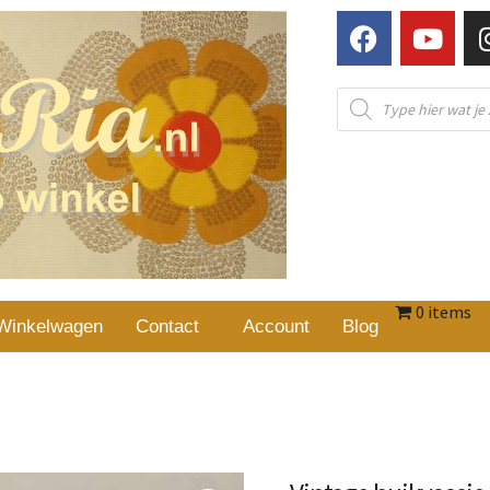
0 items
Winkelwagen
Contact
Account
Blog