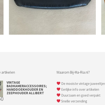
Bestel nu!
 artikelen
Waarom Bij-Ma-Ria.nl?
VINTAGE
De mooiste vintage juweeltje
BADKAMERACCESSOIRES;
HANDDOEKHOUDER EN
Eerlijke info over artikelen
ZEEPHOUDER ALLIBERT
Duurzaam en goed verpakt
50
Snelle verzending