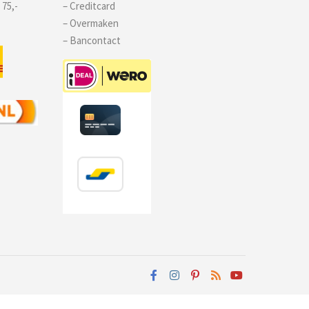
 75,-
– Creditcard
– Overmaken
– Bancontact