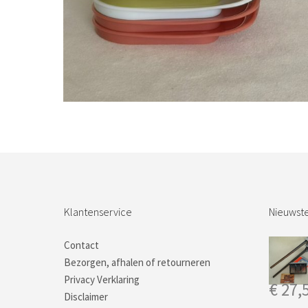
Bestel nu!
Klantenservice
Nieuwste
Contact
Bezorgen, afhalen of retourneren
Privacy Verklaring
€
27,
Disclaimer