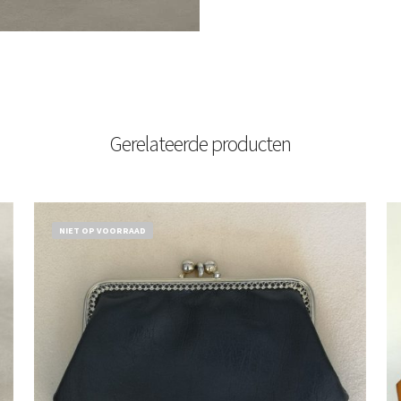
Gerelateerde producten
NIET OP VOORRAAD