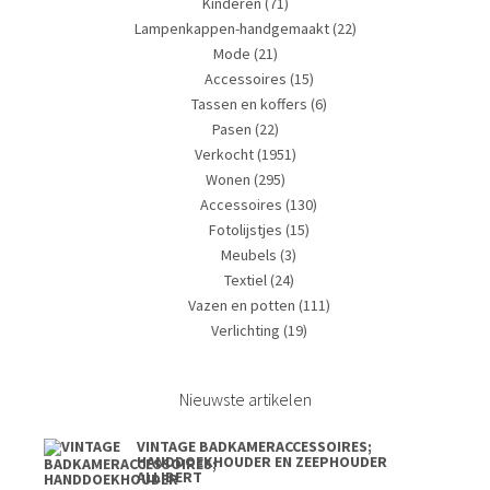
Kinderen
(71)
Lampenkappen-handgemaakt
(22)
Mode
(21)
Accessoires
(15)
Tassen en koffers
(6)
Pasen
(22)
Verkocht
(1951)
Wonen
(295)
Accessoires
(130)
Fotolijstjes
(15)
Meubels
(3)
Textiel
(24)
Vazen en potten
(111)
Verlichting
(19)
Nieuwste artikelen
VINTAGE BADKAMERACCESSOIRES;
HANDDOEKHOUDER EN ZEEPHOUDER
ALLIBERT