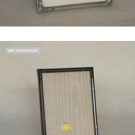
Bestel nu!
NIET OP VOORRAAD