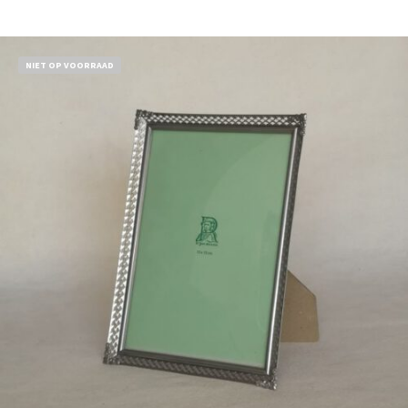
Bestel nu!
NIET OP VOORRAAD