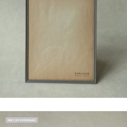
Bestel nu!
NIET OP VOORRAAD