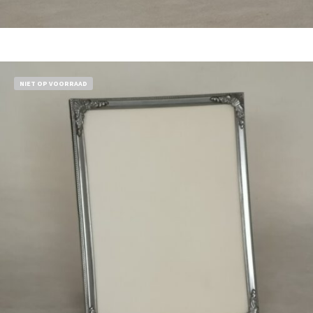
Bestel nu!
NIET OP VOORRAAD