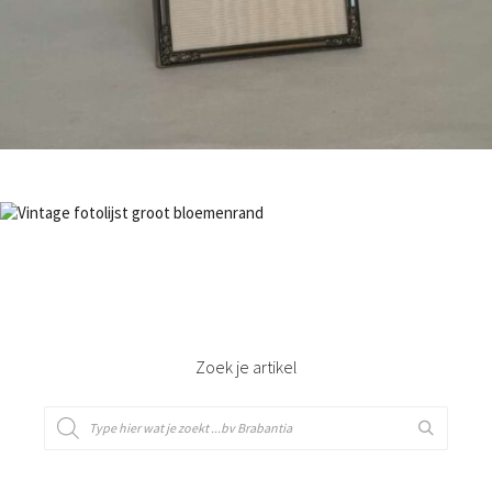
Bestel nu!
NIET OP VOORRAAD
Bestel nu!
Zoek je artikel