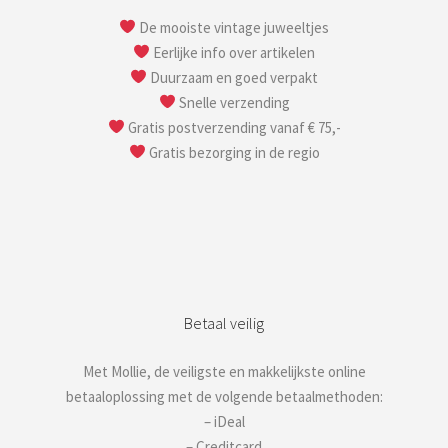
De mooiste vintage juweeltjes
Eerlijke info over artikelen
Duurzaam en goed verpakt
Snelle verzending
Gratis postverzending vanaf € 75,-
Gratis bezorging in de regio
Betaal veilig
Met Mollie, de veiligste en makkelijkste online
betaaloplossing met de volgende betaalmethoden:
– iDeal
– Creditcard