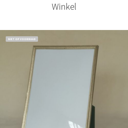
Winkel
NIET OP VOORRAAD