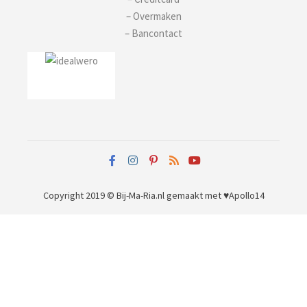
– Overmaken
– Bancontact
Copyright 2019 © Bij-Ma-Ria.nl
gemaakt met ♥
Apollo14