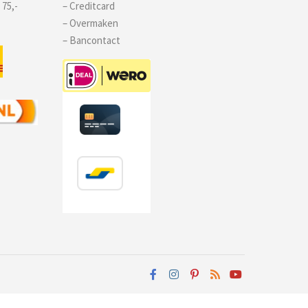
 75,-
– Creditcard
– Overmaken
– Bancontact