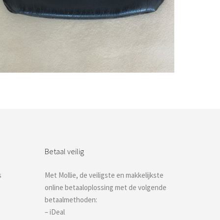
Bestel nu!
Betaal veilig
s
Met Mollie, de veiligste en makkelijkste
online betaaloplossing met de volgende
betaalmethoden:
– iDeal