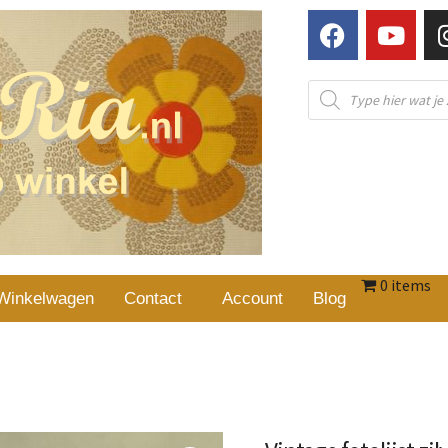
0 items
Winkelwagen
Contact
Account
Blog