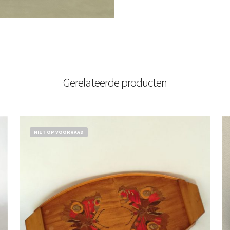
Gerelateerde producten
NIET OP VOORRAAD