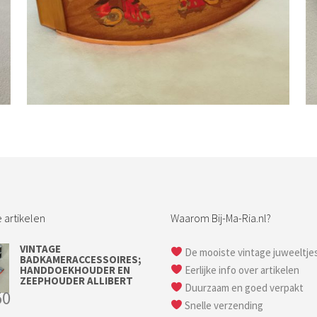
Bestel nu!
 artikelen
Waarom Bij-Ma-Ria.nl?
VINTAGE
De mooiste vintage juweeltje
BADKAMERACCESSOIRES;
HANDDOEKHOUDER EN
Eerlijke info over artikelen
ZEEPHOUDER ALLIBERT
Duurzaam en goed verpakt
50
Snelle verzending