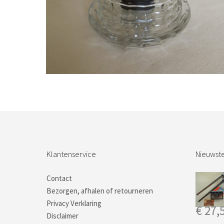
Bestel nu!
Klantenservice
Nieuwste
Contact
Bezorgen, afhalen of retourneren
Privacy Verklaring
€
27,
Disclaimer