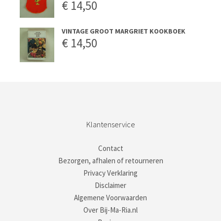
€
14,50
VINTAGE GROOT MARGRIET KOOKBOEK
€
14,50
Klantenservice
Contact
Bezorgen, afhalen of retourneren
Privacy Verklaring
Disclaimer
Algemene Voorwaarden
Over Bij-Ma-Ria.nl