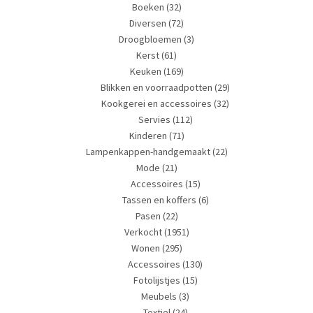
Boeken
(32)
Diversen
(72)
Droogbloemen
(3)
Kerst
(61)
Keuken
(169)
Blikken en voorraadpotten
(29)
Kookgerei en accessoires
(32)
Servies
(112)
Kinderen
(71)
Lampenkappen-handgemaakt
(22)
Mode
(21)
Accessoires
(15)
Tassen en koffers
(6)
Pasen
(22)
Verkocht
(1951)
Wonen
(295)
Accessoires
(130)
Fotolijstjes
(15)
Meubels
(3)
Textiel
(24)