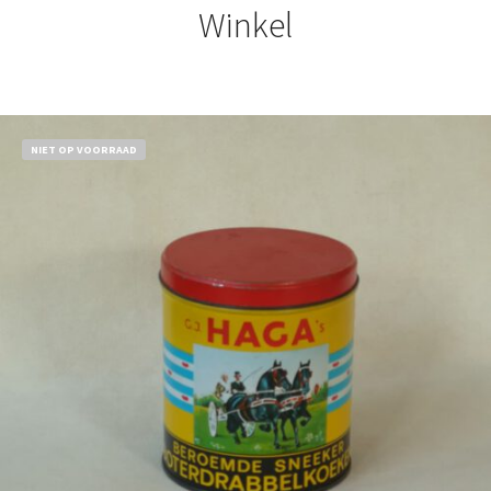
Winkel
NIET OP VOORRAAD