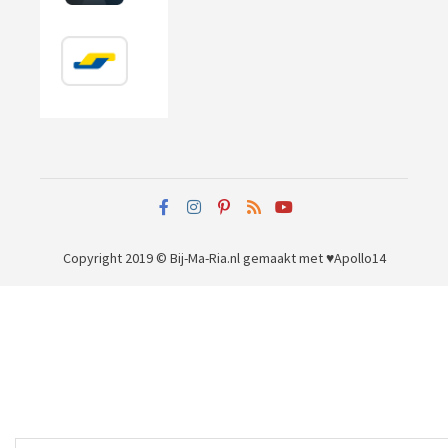
Copyright 2019 © Bij-Ma-Ria.nl
gemaakt met ♥
Apollo14