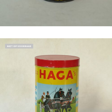
Bestel nu!
NIET OP VOORRAAD