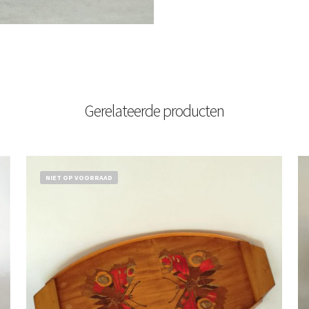
Gerelateerde producten
NIET OP VOORRAAD