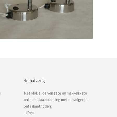
Bestel nu!
Betaal veilig
s
Met Mollie, de veiligste en makkelijkste
online betaaloplossing met de volgende
betaalmethoden:
– iDeal