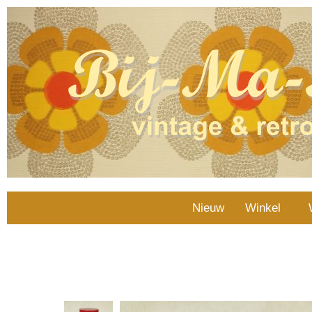
Nieuw
Winkel