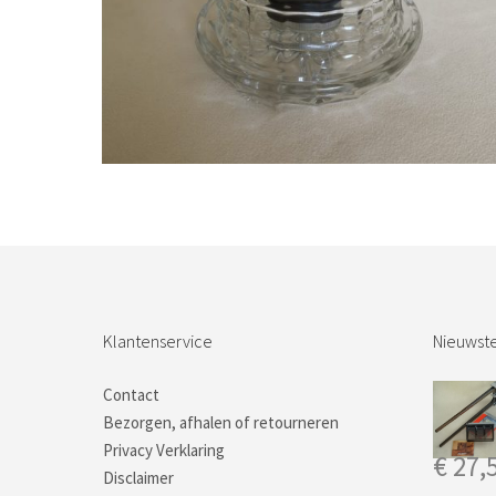
Bestel nu!
Klantenservice
Nieuwste
Contact
Bezorgen, afhalen of retourneren
Privacy Verklaring
€
27,
Disclaimer