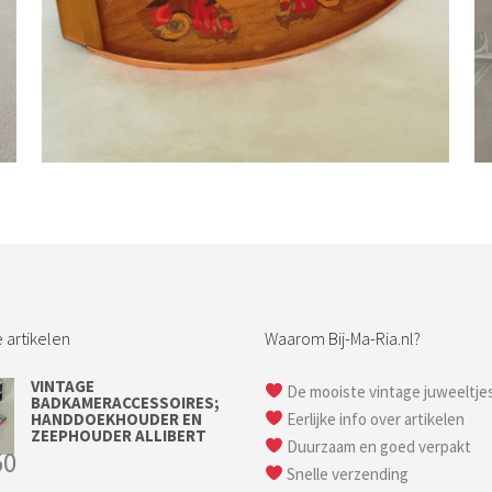
Bestel nu!
 artikelen
Waarom Bij-Ma-Ria.nl?
VINTAGE
De mooiste vintage juweeltje
BADKAMERACCESSOIRES;
HANDDOEKHOUDER EN
Eerlijke info over artikelen
ZEEPHOUDER ALLIBERT
Duurzaam en goed verpakt
50
Snelle verzending