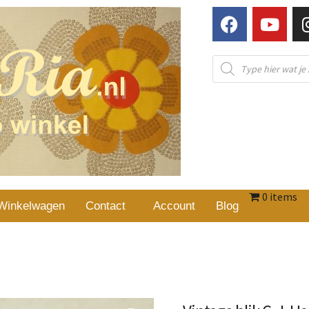
0 items
Winkelwagen
Contact
Account
Blog