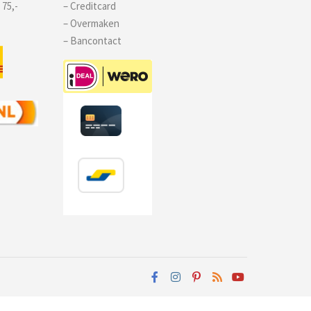
 75,-
– Creditcard
– Overmaken
– Bancontact