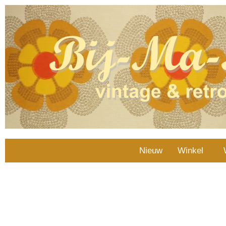
Nieuw
Winkel