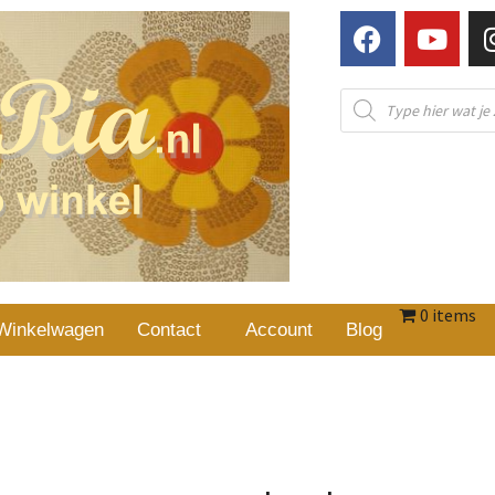
0 items
Winkelwagen
Contact
Account
Blog