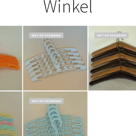
Winkel
NIET OP VOORRAAD
NIET OP VOORRAAD
Bestel nu!
Bestel nu!
NIET OP VOORRAAD