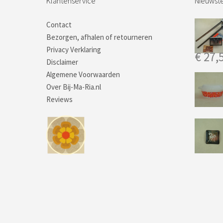
Klantenservice
Nieuwste
Contact
Bezorgen, afhalen of retourneren
Privacy Verklaring
€
27,
Disclaimer
Algemene Voorwaarden
Over Bij-Ma-Ria.nl
Reviews