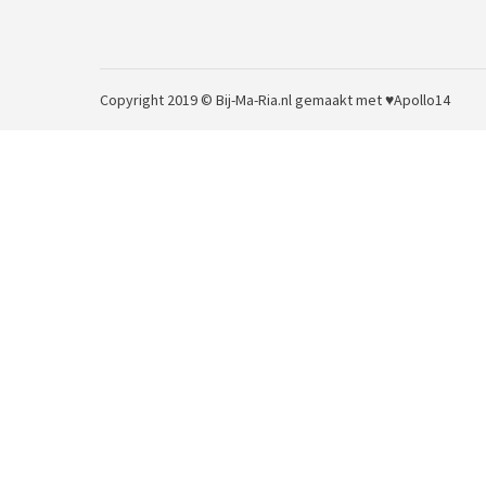
Copyright 2019 © Bij-Ma-Ria.nl
gemaakt met ♥
Apollo14