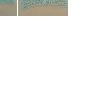
Bestel nu!