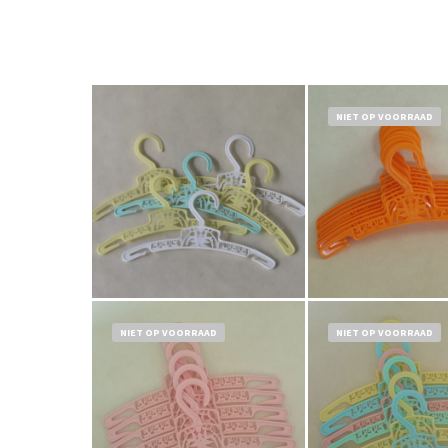
NIET OP VOORRAAD
€
7,50
Bestel nu!
Bestel nu!
NIET OP VOORRAAD
NIET OP VOORRAAD