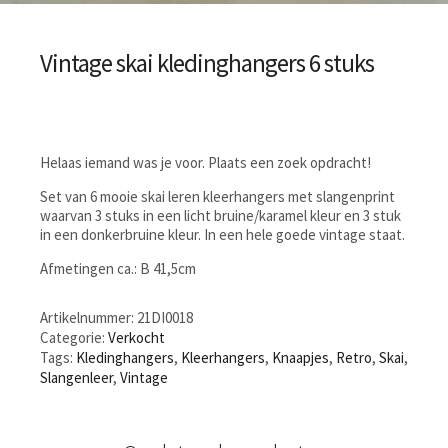
Vintage skai kledinghangers 6 stuks
Helaas iemand was je voor. Plaats een zoek opdracht!
Set van 6 mooie skai leren kleerhangers met slangenprint
waarvan 3 stuks in een licht bruine/karamel kleur en 3 stuk
in een donkerbruine kleur. In een hele goede vintage staat.
Afmetingen ca.: B 41,5cm
Artikelnummer:
21DI0018
Categorie:
Verkocht
Tags:
Kledinghangers
,
Kleerhangers
,
Knaapjes
,
Retro
,
Skai
,
Slangenleer
,
Vintage