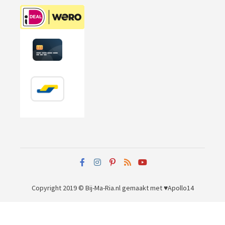
Copyright 2019 © Bij-Ma-Ria.nl
gemaakt met ♥
Apollo14