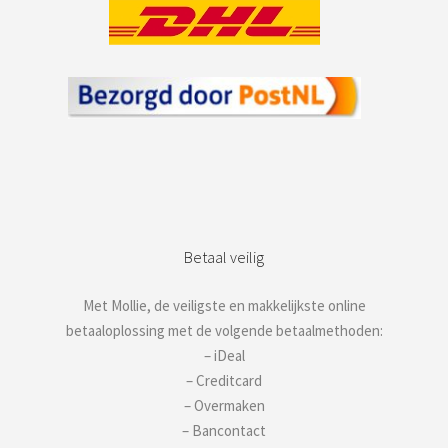
Betaal veilig
Met Mollie, de veiligste en makkelijkste online
betaaloplossing met de volgende betaalmethoden:
– iDeal
– Creditcard
– Overmaken
– Bancontact