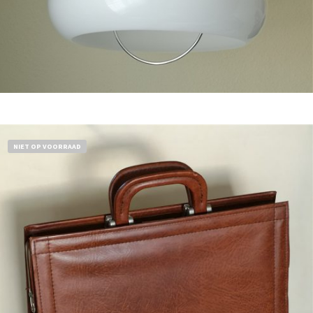
Bestel nu!
NIET OP VOORRAAD