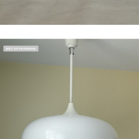
Bestel nu!
NIET OP VOORRAAD