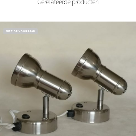
Gerelateerde producten
NIET OP VOORRAAD