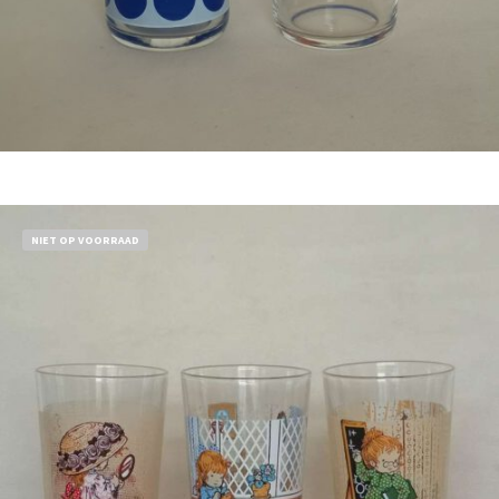
Bestel nu!
NIET OP VOORRAAD