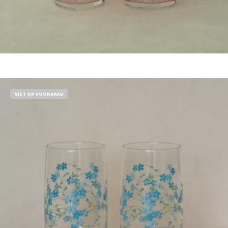
Bestel nu!
NIET OP VOORRAAD