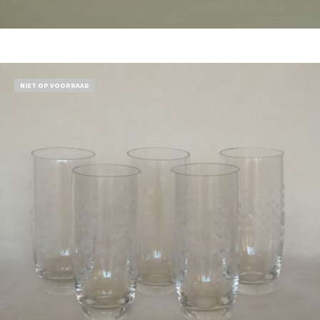
Bestel nu!
NIET OP VOORRAAD