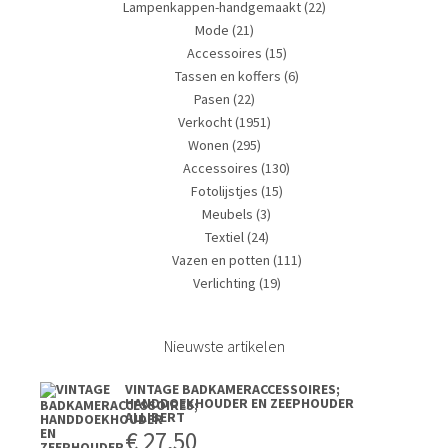
Lampenkappen-handgemaakt
(22)
Mode
(21)
Accessoires
(15)
Tassen en koffers
(6)
Pasen
(22)
Verkocht
(1951)
Wonen
(295)
Accessoires
(130)
Fotolijstjes
(15)
Meubels
(3)
Textiel
(24)
Vazen en potten
(111)
Verlichting
(19)
Nieuwste artikelen
VINTAGE BADKAMERACCESSOIRES;
HANDDOEKHOUDER EN ZEEPHOUDER
ALLIBERT
€
27,50