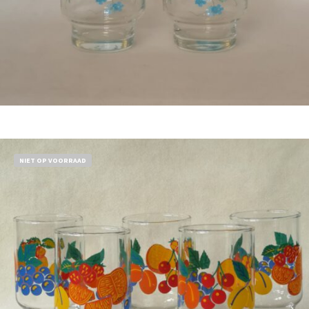
Bestel nu!
NIET OP VOORRAAD