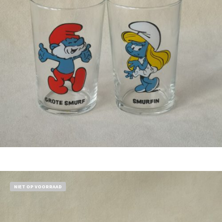
Bestel nu!
NIET OP VOORRAAD