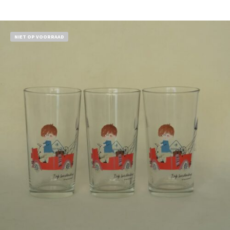
Bestel nu!
NIET OP VOORRAAD