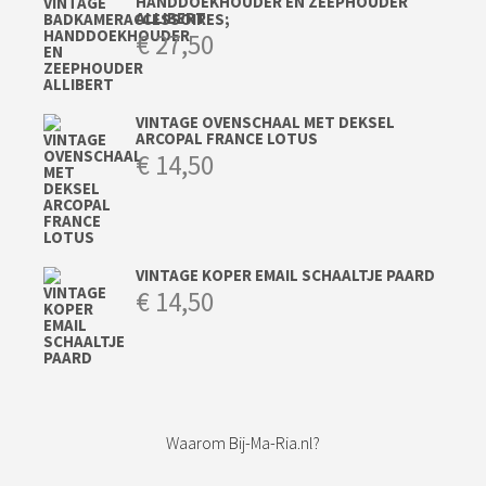
HANDDOEKHOUDER EN ZEEPHOUDER
ALLIBERT
€
27,50
VINTAGE OVENSCHAAL MET DEKSEL
ARCOPAL FRANCE LOTUS
€
14,50
VINTAGE KOPER EMAIL SCHAALTJE PAARD
€
14,50
Waarom Bij-Ma-Ria.nl?