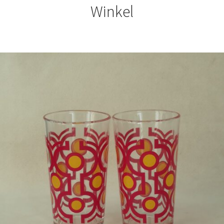
Winkel
€
7,50