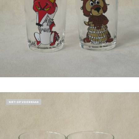
Bestel nu!
NIET OP VOORRAAD