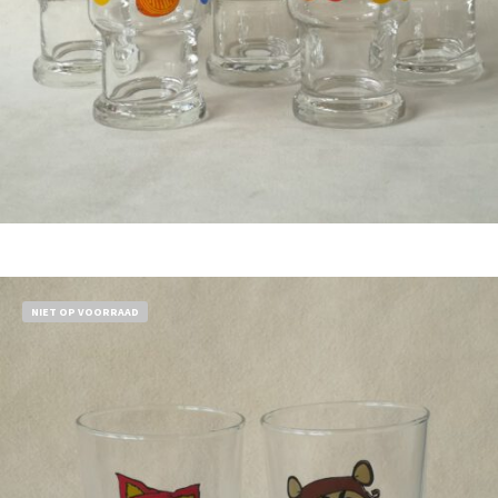
Bestel nu!
NIET OP VOORRAAD