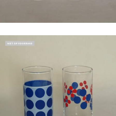
Bestel nu!
NIET OP VOORRAAD