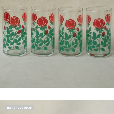
Bestel nu!
NIET OP VOORRAAD