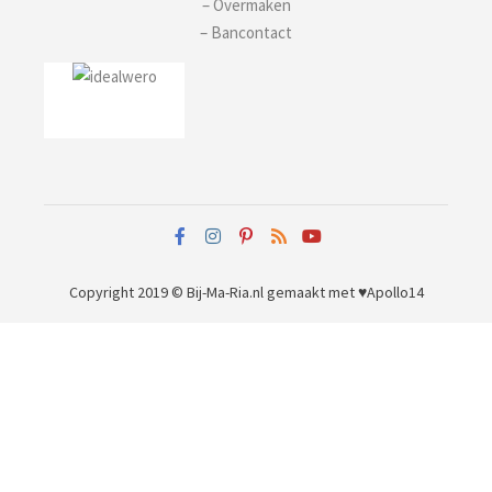
– Overmaken
– Bancontact
Copyright 2019 © Bij-Ma-Ria.nl
gemaakt met ♥
Apollo14