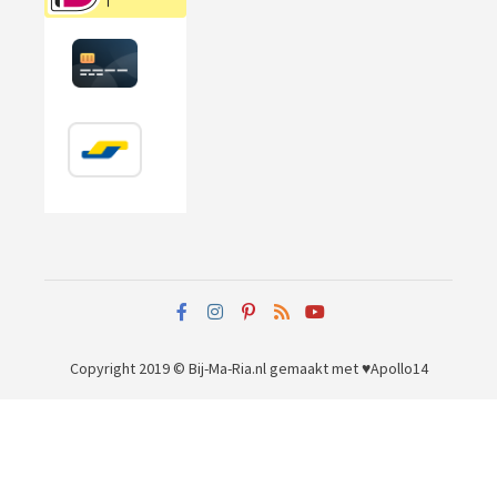
Copyright 2019 © Bij-Ma-Ria.nl
gemaakt met ♥
Apollo14