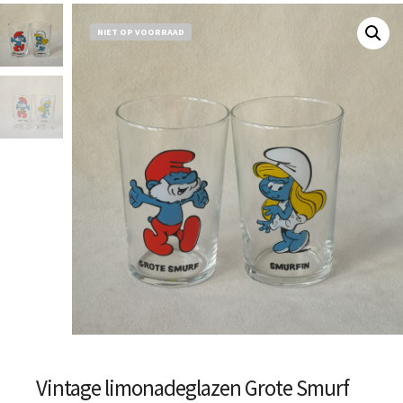
NIET OP VOORRAAD
Vintage limonadeglazen Grote Smurf