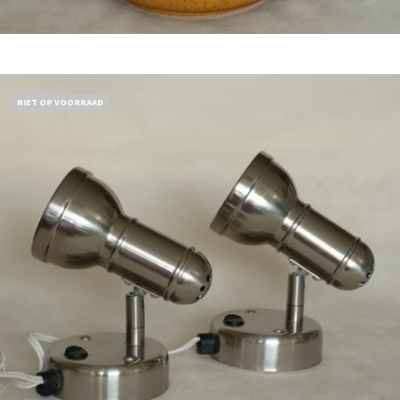
Bestel nu!
NIET OP VOORRAAD