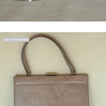
Bestel nu!
NIET OP VOORRAAD