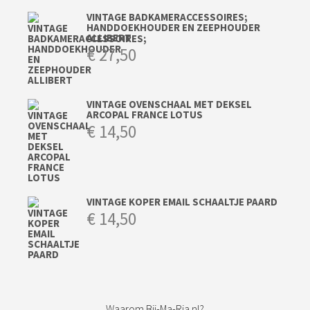
VINTAGE BADKAMERACCESSOIRES;
HANDDOEKHOUDER EN ZEEPHOUDER
ALLIBERT
€
27,50
VINTAGE OVENSCHAAL MET DEKSEL
ARCOPAL FRANCE LOTUS
€
14,50
VINTAGE KOPER EMAIL SCHAALTJE PAARD
€
14,50
Waarom Bij-Ma-Ria.nl?