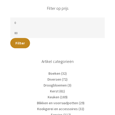
Filter op prijs
Filter
Artikel categorieën
Boeken
(32)
Diversen
(72)
Droogbloemen
(3)
Kerst
(61)
Keuken
(169)
Blikken en voorraadpotten
(29)
Kookgerei en accessoires
(32)
Servies
(112)