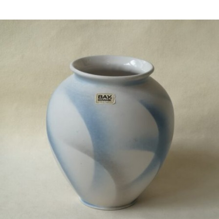
Bestel nu!
€
24,50