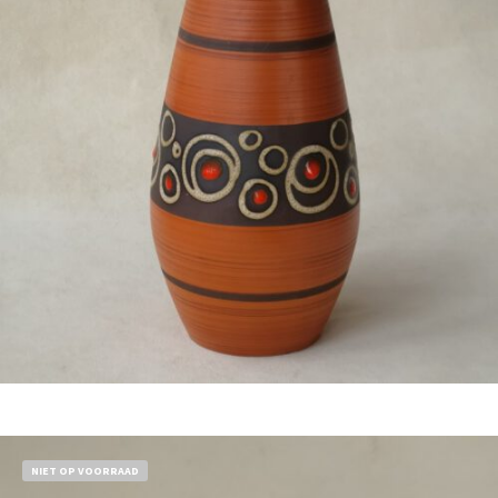
€
44,50
Bestel nu!
NIET OP VOORRAAD