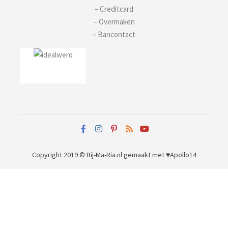
– Creditcard
– Overmaken
– Bancontact
Copyright 2019 © Bij-Ma-Ria.nl
gemaakt met ♥
Apollo14