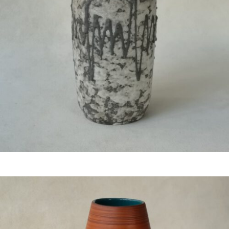
€
19,50
Bestel nu!