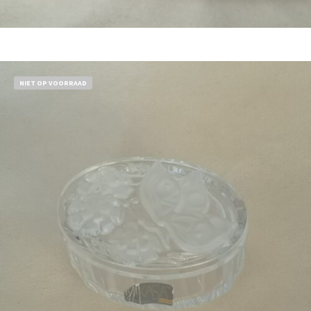
Bestel nu!
NIET OP VOORRAAD