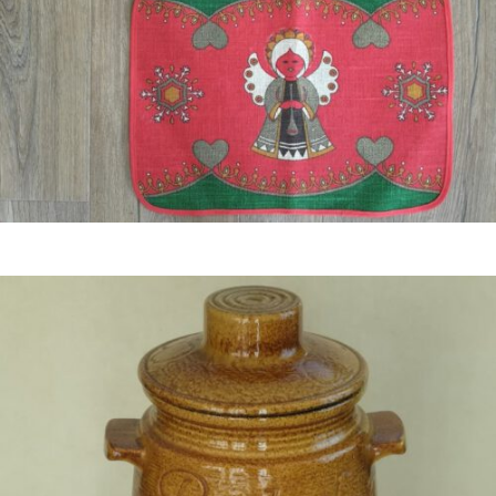
€
8,50
Bestel nu!