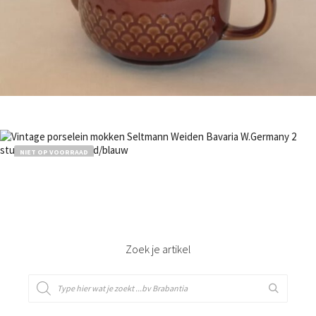
Bestel nu!
NIET OP VOORRAAD
Bestel nu!
Zoek je artikel