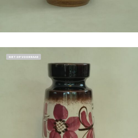
Bestel nu!
NIET OP VOORRAAD