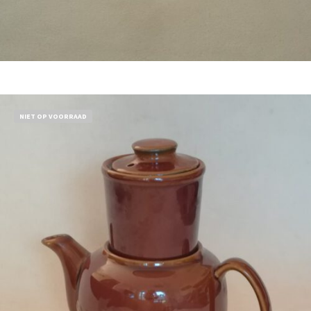
Bestel nu!
NIET OP VOORRAAD