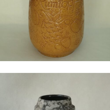
€
34,50
Bestel nu!