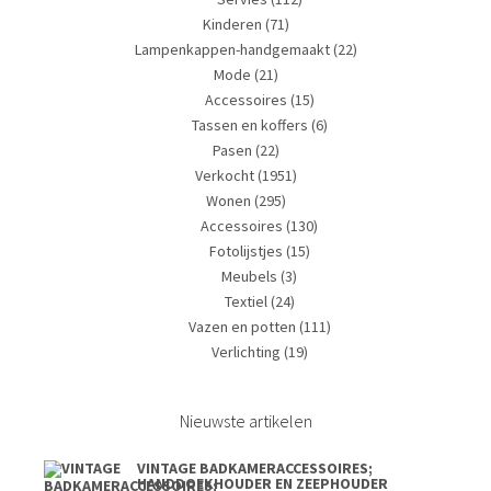
Kinderen
(71)
Lampenkappen-handgemaakt
(22)
Mode
(21)
Accessoires
(15)
Tassen en koffers
(6)
Pasen
(22)
Verkocht
(1951)
Wonen
(295)
Accessoires
(130)
Fotolijstjes
(15)
Meubels
(3)
Textiel
(24)
Vazen en potten
(111)
Verlichting
(19)
Nieuwste artikelen
VINTAGE BADKAMERACCESSOIRES;
HANDDOEKHOUDER EN ZEEPHOUDER