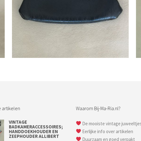
Bestel nu!
 artikelen
Waarom Bij-Ma-Ria.nl?
VINTAGE
De mooiste vintage juweeltje
BADKAMERACCESSOIRES;
HANDDOEKHOUDER EN
Eerlijke info over artikelen
ZEEPHOUDER ALLIBERT
Duurzaam en goed verpakt