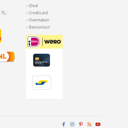
– iDeal
 75,-
– Creditcard
– Overmaken
– Bancontact