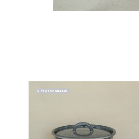
NIET OP VOORRAAD