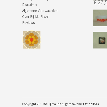
€
27,
Disclaimer
Algemene Voorwaarden
Over Bij-Ma-Ria.nl
Reviews
Copyright 2019 © Bij-Ma-Ria.nl
gemaakt met ♥
Apollo14