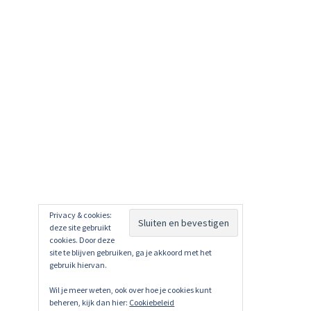
Privacy & cookies:
deze site gebruikt
cookies. Door deze
site te blijven gebruiken, ga je akkoord met het
gebruik hiervan.
Wil je meer weten, ook over hoe je cookies kunt
beheren, kijk dan hier:
Cookiebeleid