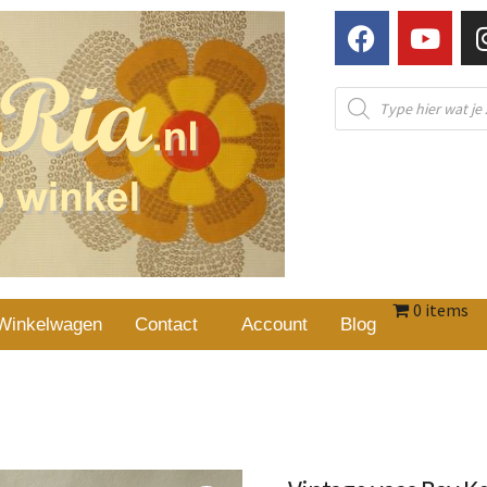
0 items
Winkelwagen
Contact
Account
Blog