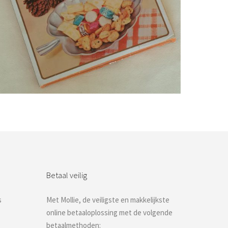
Bestel nu!
Betaal veilig
s
Met Mollie, de veiligste en makkelijkste
online betaaloplossing met de volgende
betaalmethoden: