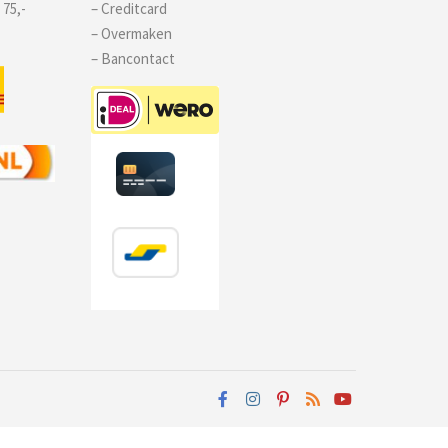
 75,-
– Creditcard
– Overmaken
– Bancontact