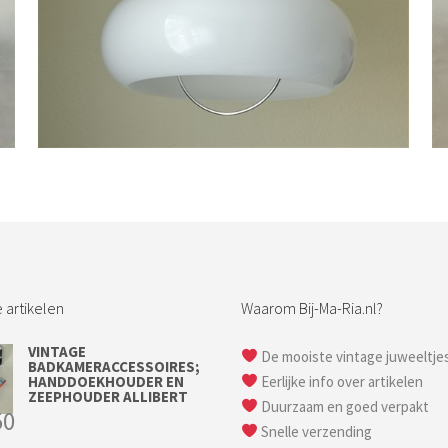
Bestel nu!
 artikelen
Waarom Bij-Ma-Ria.nl?
VINTAGE
De mooiste vintage juweeltje
BADKAMERACCESSOIRES;
HANDDOEKHOUDER EN
Eerlijke info over artikelen
ZEEPHOUDER ALLIBERT
Duurzaam en goed verpakt
50
Snelle verzending