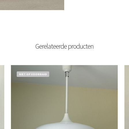
Gerelateerde producten
NIET OP VOORRAAD