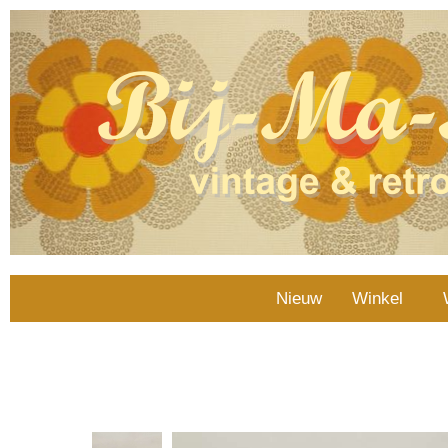
Nieuw
Winkel