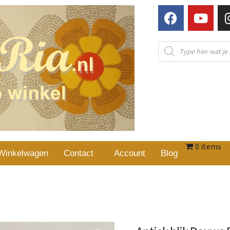
0 items
Winkelwagen
Contact
Account
Blog