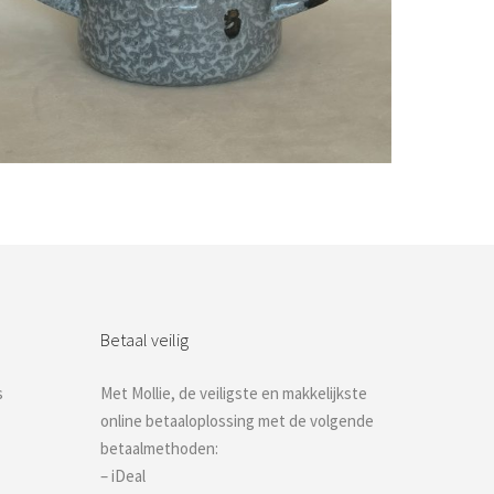
Bestel nu!
Betaal veilig
s
Met Mollie, de veiligste en makkelijkste
online betaaloplossing met de volgende
betaalmethoden:
– iDeal