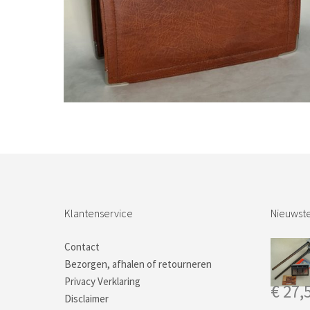
Bestel nu!
Klantenservice
Nieuwste
Contact
Bezorgen, afhalen of retourneren
Privacy Verklaring
€
27,
Disclaimer