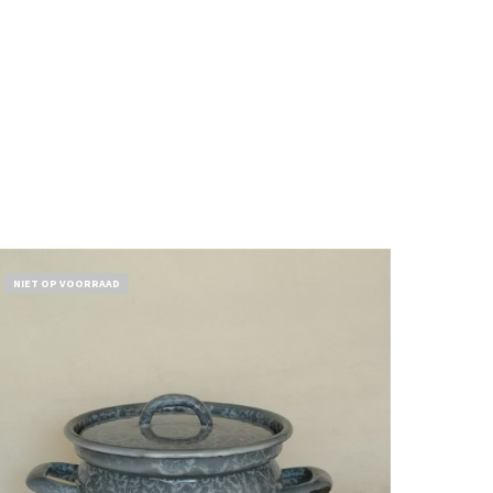
NIET OP VOORRAAD