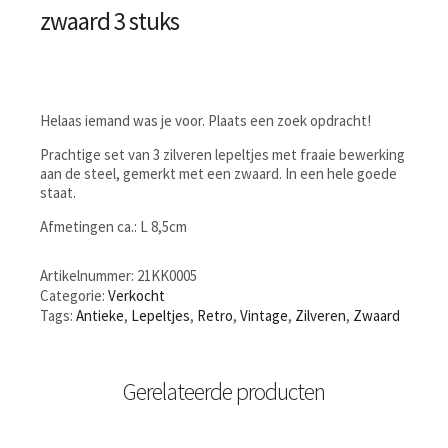
zwaard 3 stuks
Helaas iemand was je voor. Plaats een zoek opdracht!
Prachtige set van 3 zilveren lepeltjes met fraaie bewerking
aan de steel, gemerkt met een zwaard. In een hele goede
staat.
Afmetingen ca.: L 8,5cm
Artikelnummer:
21KK0005
Categorie:
Verkocht
Tags:
Antieke
,
Lepeltjes
,
Retro
,
Vintage
,
Zilveren
,
Zwaard
Gerelateerde producten