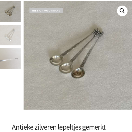
NIET OP VOORRAAD
Antieke zilveren lepeltjes gemerkt