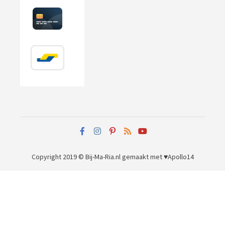
Copyright 2019 © Bij-Ma-Ria.nl
gemaakt met ♥
Apollo14