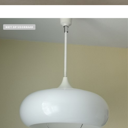
Bestel nu!
NIET OP VOORRAAD