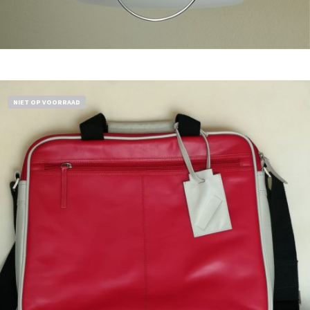
Bestel nu!
NIET OP VOORRAAD