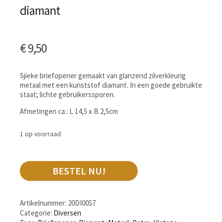
diamant
€
9,50
Sjieke briefopener gemaakt van glanzend zilverkleurig
metaal met een kunststof diamant. In een goede gebruikte
staat; lichte gebruikerssporen.
Afmetingen ca.: L 14,5 x B 2,5cm
1 op voorraad
BESTEL NU!
Artikelnummer:
20DI0057
Categorie:
Diversen