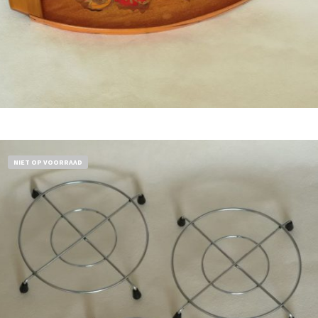
Bestel nu!
NIET OP VOORRAAD