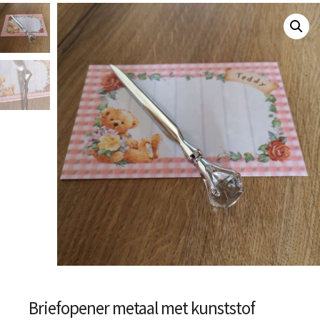
Briefopener metaal met kunststof