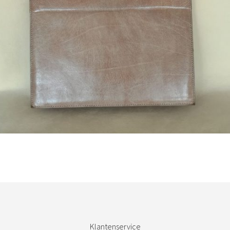
Bestel nu!
Klantenservice