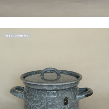
Bestel nu!
NIET OP VOORRAAD