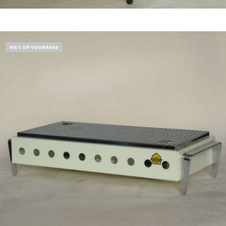
Bestel nu!
NIET OP VOORRAAD