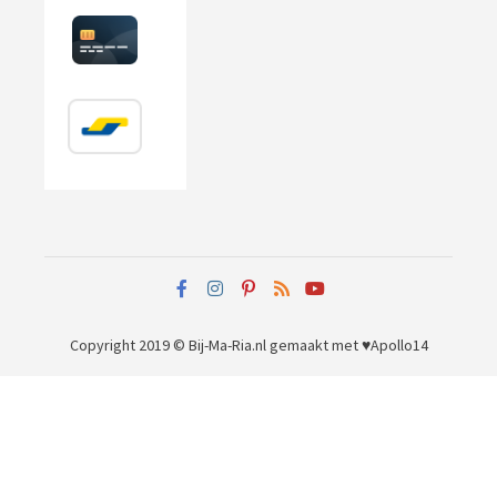
Copyright 2019 © Bij-Ma-Ria.nl
gemaakt met ♥
Apollo14