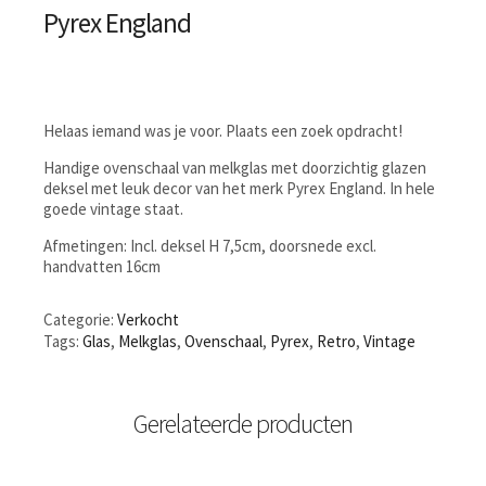
Pyrex England
Helaas iemand was je voor. Plaats een zoek opdracht!
Handige ovenschaal van melkglas met doorzichtig glazen
deksel met leuk decor van het merk Pyrex England. In hele
goede vintage staat.
Afmetingen: Incl. deksel H 7,5cm, doorsnede excl.
handvatten 16cm
Categorie:
Verkocht
Tags:
Glas
,
Melkglas
,
Ovenschaal
,
Pyrex
,
Retro
,
Vintage
Gerelateerde producten