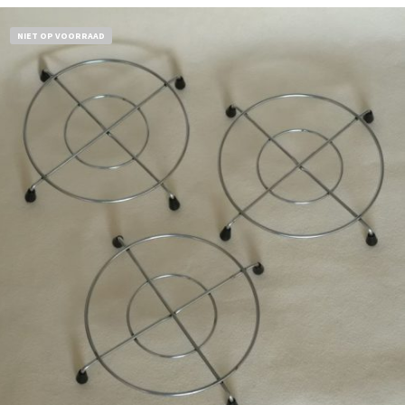
NIET OP VOORRAAD
€
11,50