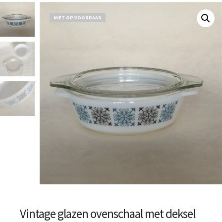
NIET OP VOORRAAD
Vintage glazen ovenschaal met deksel