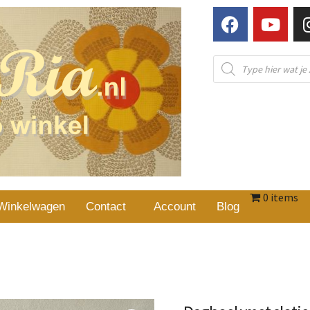
0 items
Winkelwagen
Contact
Account
Blog