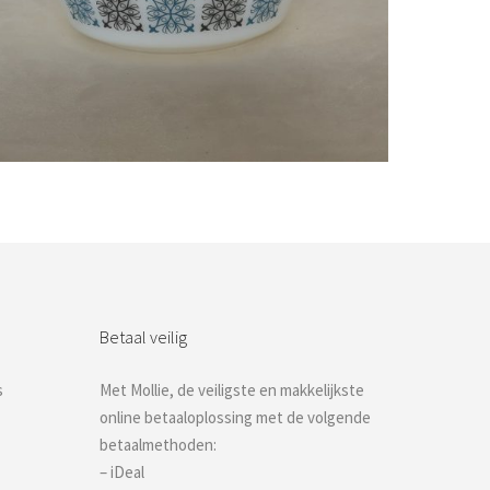
Bestel nu!
Betaal veilig
s
Met Mollie, de veiligste en makkelijkste
online betaaloplossing met de volgende
betaalmethoden:
– iDeal