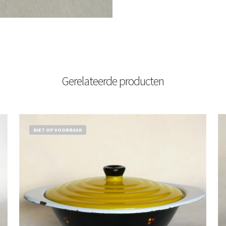
Gerelateerde producten
NIET OP VOORRAAD