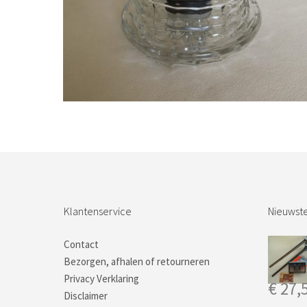
Bestel nu!
Klantenservice
Nieuwste
Contact
Bezorgen, afhalen of retourneren
Privacy Verklaring
€
27,
Disclaimer