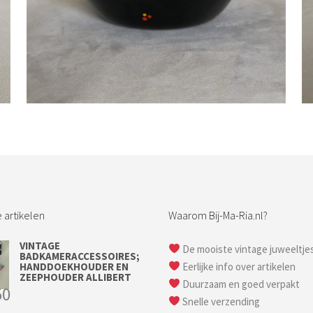
Bestel nu!
 artikelen
Waarom Bij-Ma-Ria.nl?
VINTAGE
De mooiste vintage juweeltje
BADKAMERACCESSOIRES;
HANDDOEKHOUDER EN
Eerlijke info over artikelen
ZEEPHOUDER ALLIBERT
Duurzaam en goed verpakt
50
Snelle verzending