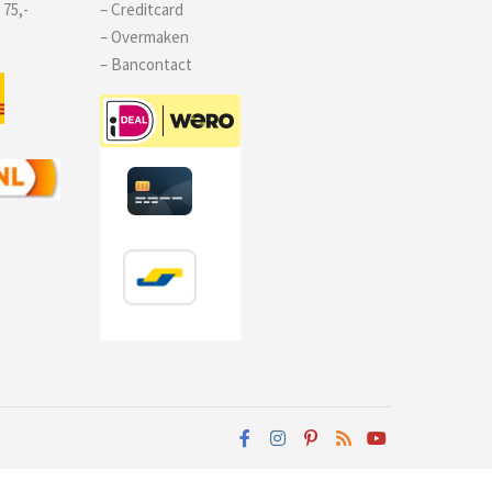
 75,-
– Creditcard
– Overmaken
– Bancontact