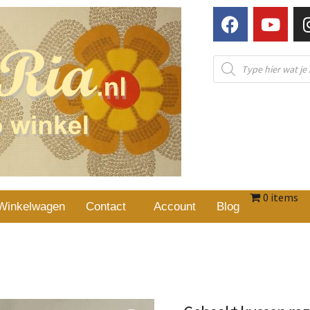
0 items
Winkelwagen
Contact
Account
Blog