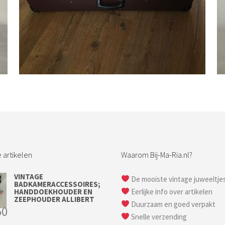
Bestel nu!
 artikelen
Waarom Bij-Ma-Ria.nl?
VINTAGE
De mooiste vintage juweeltje
BADKAMERACCESSOIRES;
HANDDOEKHOUDER EN
Eerlijke info over artikelen
ZEEPHOUDER ALLIBERT
Duurzaam en goed verpakt
50
Snelle verzending