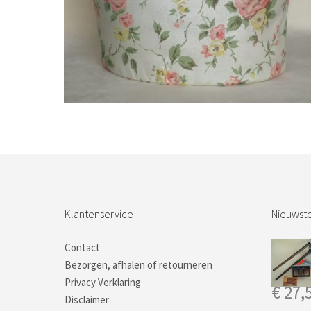
Bestel nu!
Klantenservice
Nieuwste
Contact
Bezorgen, afhalen of retourneren
Privacy Verklaring
€
27,
Disclaimer