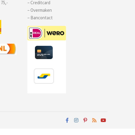
 75,-
– Creditcard
– Overmaken
– Bancontact