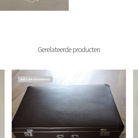
Gerelateerde producten
NIET OP VOORRAAD
€
32,50