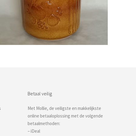
Bestel nu!
Betaal veilig
s
Met Mollie, de veiligste en makkelijkste
online betaaloplossing met de volgende
betaalmethoden:
– iDeal