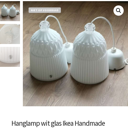
NIET OP VOORRAAD
Hanglamp wit glas Ikea Handmade