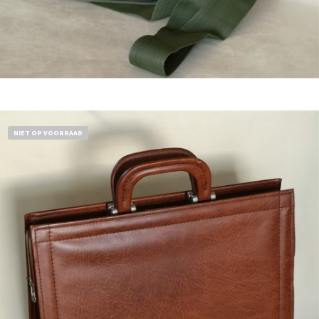
Bestel nu!
NIET OP VOORRAAD