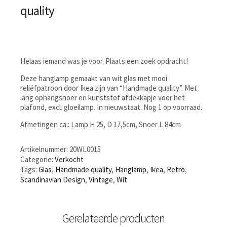
quality
Helaas iemand was je voor. Plaats een zoek opdracht!
Deze hanglamp gemaakt van wit glas met mooi
reliëfpatroon door Ikea zijn van “Handmade quality”. Met
lang ophangsnoer en kunststof afdekkapje voor het
plafond, excl. gloeilamp. In nieuwstaat. Nog 1 op voorraad.
Afmetingen ca.: Lamp H 25, D 17,5cm, Snoer L 84cm
Artikelnummer:
20WL0015
Categorie:
Verkocht
Tags:
Glas
,
Handmade quality
,
Hanglamp
,
Ikea
,
Retro
,
Scandinavian Design
,
Vintage
,
Wit
Gerelateerde producten