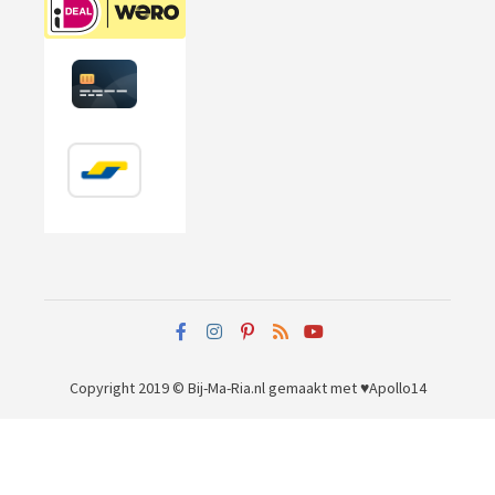
Copyright 2019 © Bij-Ma-Ria.nl
gemaakt met ♥
Apollo14