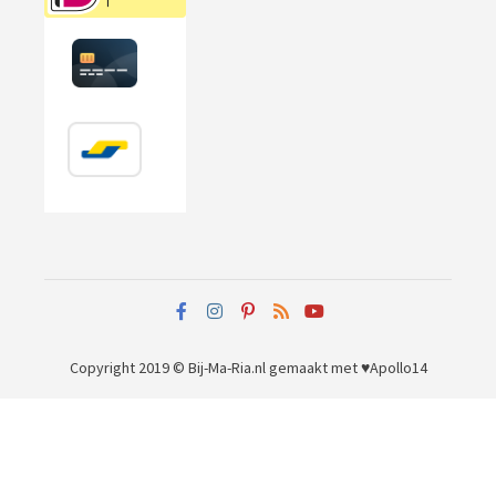
Copyright 2019 © Bij-Ma-Ria.nl
gemaakt met ♥
Apollo14