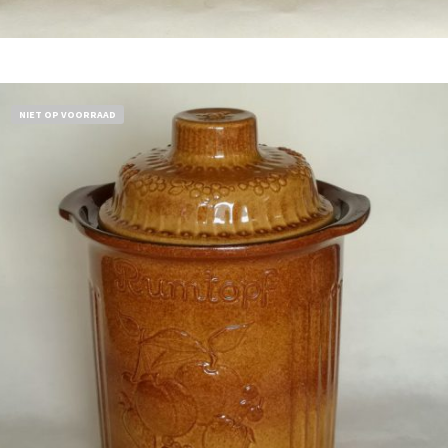
Bestel nu!
NIET OP VOORRAAD