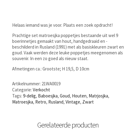
Helaas iemand was je voor. Plaats een zoek opdracht!
Prachtige set matroesjka poppetjes bestaande uit wel 9
boerinnetjes gemaakt van hout, handgedraaid en -
beschilderd in Rusland (1991) met als basiskleuren zwart en
goud. Vaak werden deze leuke poppetjes meegenomen als
souvenir. In een zo goed als nieuw staat.
Afmetingen ca.: Grootste; H 19,5, D 10cm
Artikelnummer:
21WA0019
Categorie:
Verkocht
Tags:
9-delig
,
Baboesjka
,
Goud
,
Houten
,
Matrjosjka
,
Matroesjka
,
Retro
,
Rusland
,
Vintage
,
Zwart
Gerelateerde producten