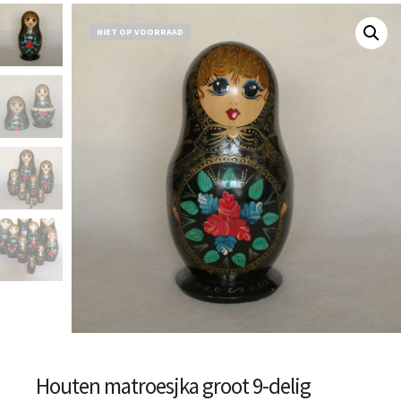
NIET OP VOORRAAD
Houten matroesjka groot 9-delig