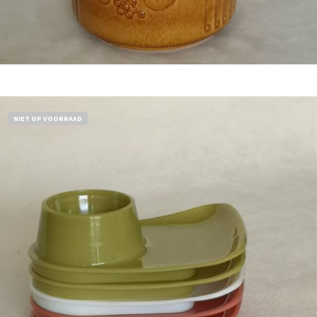
Bestel nu!
NIET OP VOORRAAD