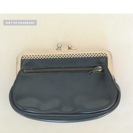
Bestel nu!
NIET OP VOORRAAD