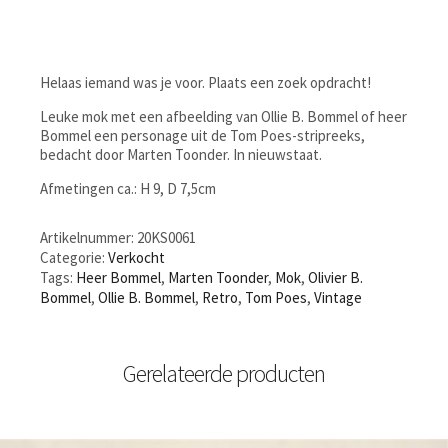
Helaas iemand was je voor. Plaats een zoek opdracht!
Leuke mok met een afbeelding van Ollie B. Bommel of heer
Bommel een personage uit de Tom Poes-stripreeks,
bedacht door Marten Toonder. In nieuwstaat.
Afmetingen ca.: H 9, D 7,5cm
Artikelnummer:
20KS0061
Categorie:
Verkocht
Tags:
Heer Bommel
,
Marten Toonder
,
Mok
,
Olivier B.
Bommel
,
Ollie B. Bommel
,
Retro
,
Tom Poes
,
Vintage
Gerelateerde producten