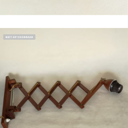
Bestel nu!
NIET OP VOORRAAD