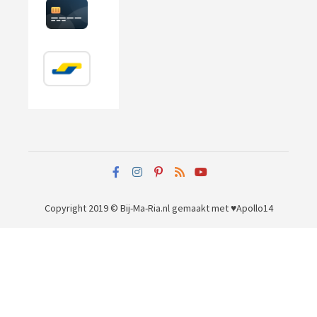
Copyright 2019 © Bij-Ma-Ria.nl
gemaakt met ♥
Apollo14