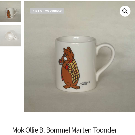
NIET OP VOORRAAD
Mok Ollie B. Bommel Marten Toonder