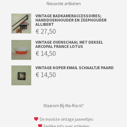
Nieuwste artikelen
VINTAGE BADKAMERACCESSOIRES;
HANDDOEKHOUDER EN ZEEPHOUDER
ALLIBERT
€
27,50
VINTAGE OVENSCHAAL MET DEKSEL
ARCOPAL FRANCE LOTUS
€
14,50
VINTAGE KOPER EMAIL SCHAALTJE PAARD
€
14,50
Waarom Bij-Ma-Ria.nl?
De mooiste vintage juweeltjes
Eerlijke info over artikelen