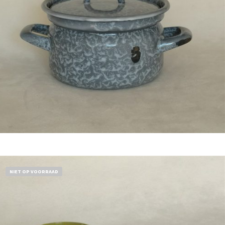
Bestel nu!
NIET OP VOORRAAD