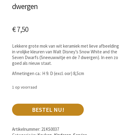
dwergen
€
7,50
Lekkere grote mok van wit keramiek met lieve afbeelding
in vrolijke kleuren van Walt Disney’s Snow White and the
Seven Dwarfs (Sneeuwwitje en de 7 dwergen). In een zo
goed als nieuw staat.
Afmetingen ca.: H 9. D (excl. oor) 8,5cm
1 op voorraad
BESTEL NU!
Artikelnummer:
21KS0037