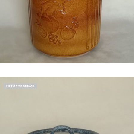
Bestel nu!
NIET OP VOORRAAD