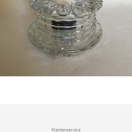
Bestel nu!
Klantenservice