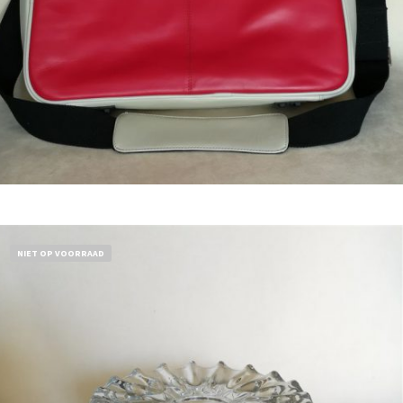
Bestel nu!
NIET OP VOORRAAD