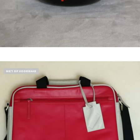
Bestel nu!
NIET OP VOORRAAD