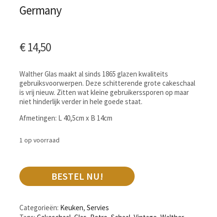
Germany
€
14,50
Walther Glas maakt al sinds 1865 glazen kwaliteits
gebruiksvoorwerpen. Deze schitterende grote cakeschaal
is vrij nieuw. Zitten wat kleine gebruikerssporen op maar
niet hinderlijk verder in hele goede staat.
Afmetingen: L 40,5cm x B 14cm
1 op voorraad
BESTEL NU!
Categorieën:
Keuken
,
Servies