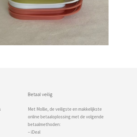
Bestel nu!
Betaal veilig
s
Met Mollie, de veiligste en makkelijkste
online betaaloplossing met de volgende
betaalmethoden:
– iDeal