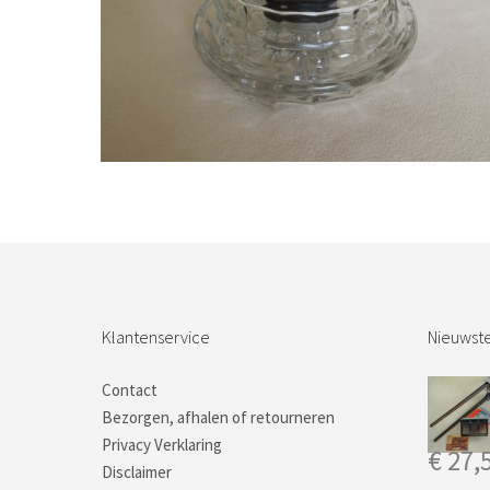
Bestel nu!
Klantenservice
Nieuwste
Contact
Bezorgen, afhalen of retourneren
Privacy Verklaring
€
27,
Disclaimer