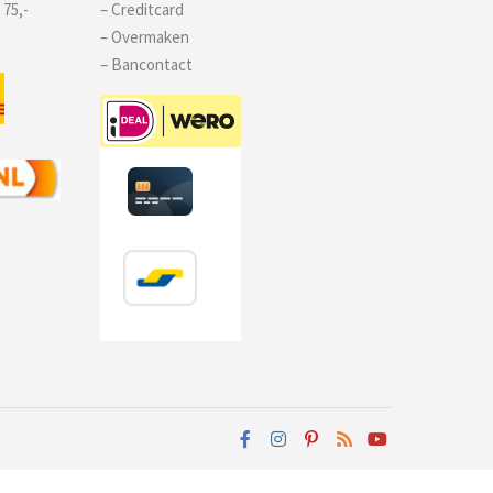
 75,-
– Creditcard
– Overmaken
– Bancontact