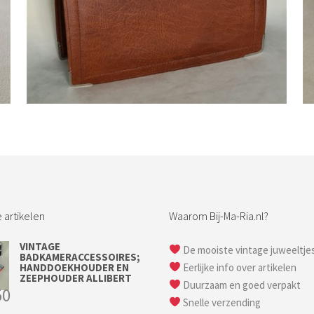
Bestel nu!
 artikelen
Waarom Bij-Ma-Ria.nl?
VINTAGE
De mooiste vintage juweeltje
BADKAMERACCESSOIRES;
HANDDOEKHOUDER EN
Eerlijke info over artikelen
ZEEPHOUDER ALLIBERT
Duurzaam en goed verpakt
50
Snelle verzending