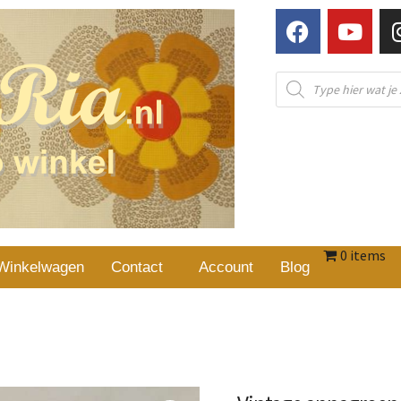
0 items
Winkelwagen
Contact
Account
Blog