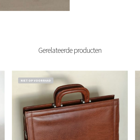
Gerelateerde producten
NIET OP VOORRAAD